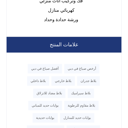
فك وتركيب اثاث منزلي
كهربائي منازل
ورشة حدادة وحداد
علامات المنتج
أرخص صباغ في دبي
أفضل صباغ في دبي
بلاط جدران
بلاط خارجي
بلاط داخلي
بلاط سيراميك
بلاط مضاد للانزلاق
بلاط مقاوم للرطوبة
بوابات حديد للمباني
بوابات حديد للمنازل
بوابات حديدية