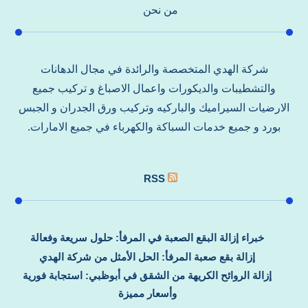
من نحن
شركة الهدي المتخصصة والرائدة في مجال الدهانات
والتشطيبات والديكورات واعمال الاصباغ و تركيب جميع
الارضيات السيراميك والباركيه وتركيب ورق الجدران و الجبس
بورد و جميع خدمات السباكة والكهرباء في جميع الامارات.
RSS
خبراء إزالة البقع الصعبة في المرفأ: حلول سريعة وفعالة
إزالة بقع صعبة المرفأ: الحل الأمثل من شركة الهدي
إزالة الروائح الكريهة من الشقق في أبوظبي: استجابة فورية
وأسعار مميزة