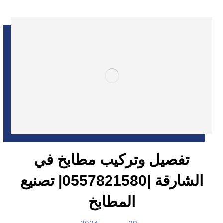
تفصيل وتركيب مطابخ في
الشارقة |0557821580| تصنيع
المطابخ