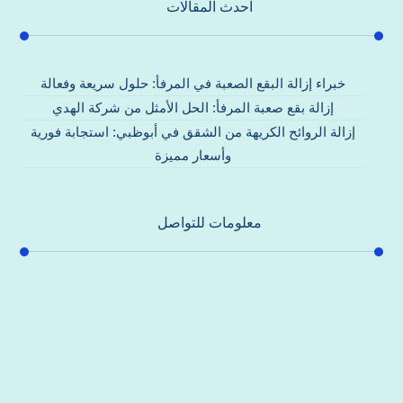
احدث المقالات
خبراء إزالة البقع الصعبة في المرفأ: حلول سريعة وفعالة
إزالة بقع صعبة المرفأ: الحل الأمثل من شركة الهدي
إزالة الروائح الكريهة من الشقق في أبوظبي: استجابة فورية
وأسعار مميزة
معلومات للتواصل
عنوان مكتبنا
جادة الشيخ محمد بن راشد – دبي