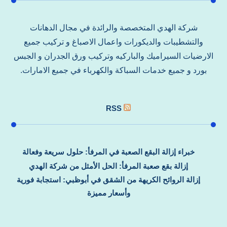
شركة الهدي المتخصصة والرائدة في مجال الدهانات
والتشطيبات والديكورات واعمال الاصباغ و تركيب جميع
الارضيات السيراميك والباركيه وتركيب ورق الجدران و الجبس
بورد و جميع خدمات السباكة والكهرباء في جميع الامارات.
RSS
خبراء إزالة البقع الصعبة في المرفأ: حلول سريعة وفعالة
إزالة بقع صعبة المرفأ: الحل الأمثل من شركة الهدي
إزالة الروائح الكريهة من الشقق في أبوظبي: استجابة فورية
وأسعار مميزة