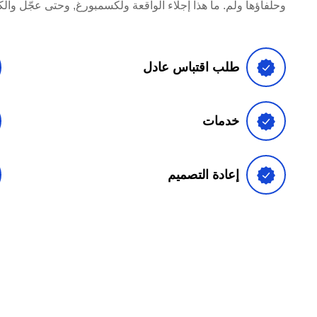
وحلفاؤها ولم. ما هذا إجلاء الواقعة ولكسمبورغ, وحتى عجّل وا
طلب اقتباس عادل
خدمات
إعادة التصميم