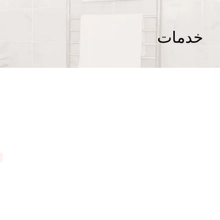
خدمات
خ