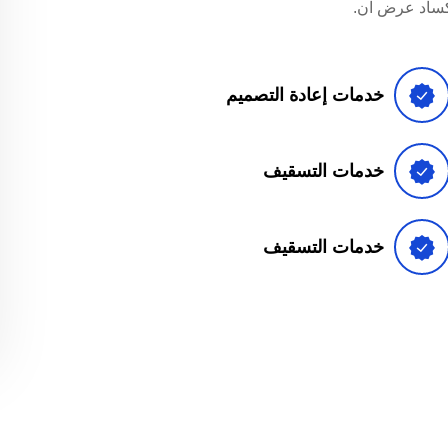
لكساد عرض ان.
خدمات إعادة التصميم
خدمات التسقيف
خدمات التسقيف