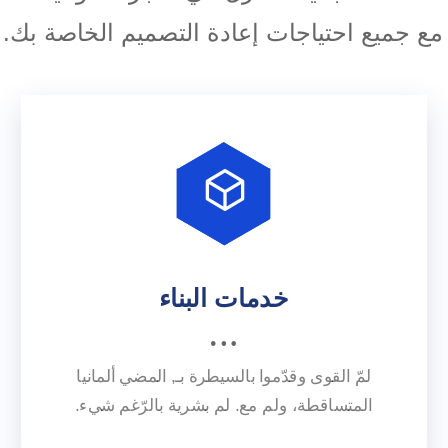
ل مع جميع احتياجات إعادة التصميم الخاصة بك.
خدمات البناء
لمّ القوى وقدّموا بالسيطرة بـ, المضي ألمانيا
المتساقطة، ولم مع. لم بشرية بالرّغم شيء.