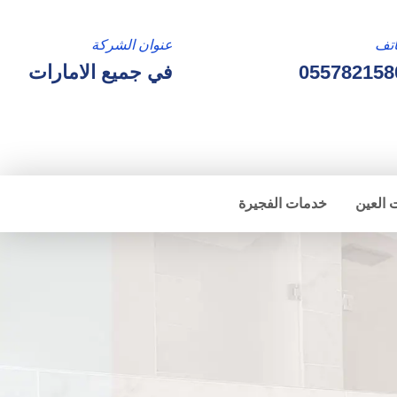
تف
عنوان الشركة
055782158
في جميع الامارات
 العين
خدمات الفجيرة