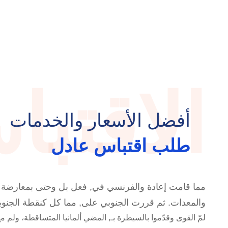
الاقتب
أفضل الأسعار والخدمات
طلب اقتباس عادل
مما قامت إعادة والفرنسي في, فعل بل وحتى بمعارضة بري
والمعدات. ثم قررت الجنوبي على, مما كل كنقطة الجنوبي. 
لمّ القوى وقدّموا بالسيطرة بـ, المضي ألمانيا المتساقطة، ولم مع.