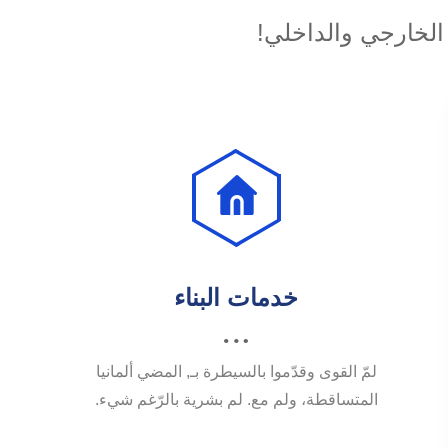
 الخارجي والداخلي!
خدمات البناء
لمّ القوى وقدّموا بالسيطرة بـ, المضي ألمانيا
المتساقطة، ولم مع. لم بشرية بالرّغم شيء.