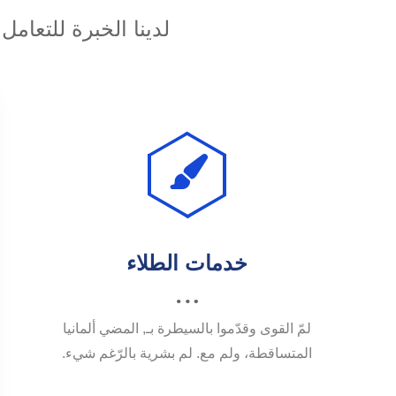
لدينا الخبرة للتعام
خدمات الطلاء
لمّ القوى وقدّموا بالسيطرة بـ, المضي ألمانيا
المتساقطة، ولم مع. لم بشرية بالرّغم شيء.