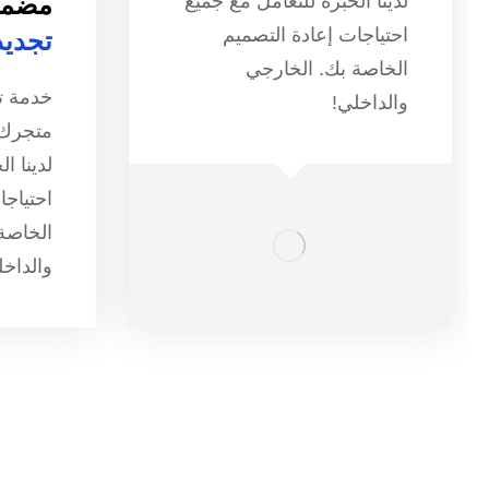
لدينا الخبرة للتعامل مع جميع
مضمو
احتياجات إعادة التصميم
تجديد
الخاصة بك. الخارجي
خدمة ت
والداخلي!
متجرك 
لدينا ا
احتياجا
الخاصة
والداخل