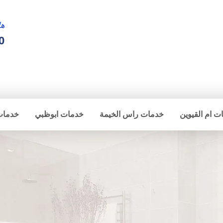
ها
0
ت ام القيوين
خدمات راس الخيمة
خدمات ابوظبي
خدمات