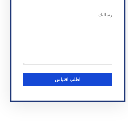
رسالتك