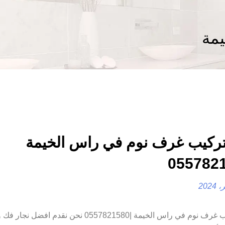
مة
ركيب غرف نوم في راس الخيمة
فك وتركيب غرف نوم في راس الخيمة |0557821580 نحن نقدم افضل