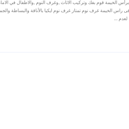
رأس الخيمة قوم بفك وتركيب الاثاث ,وغرف النوم ,والاطفال في الاما
س الخيمة غرف نوم تمتاز غرف نوم ايكيا بالأناقة والبساطة والجم
عدم ...