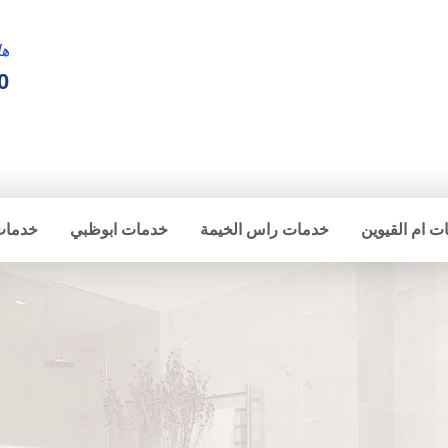
ها
0
ت ام القيوين
خدمات راس الخيمة
خدمات ابوظبي
خدمات