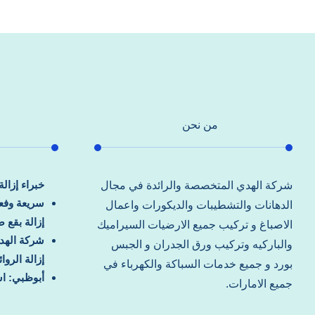
من نحن
خبراء إزال
شركة الهدي المتخصصة والرائدة في مجال
سريعة وفعا
الدهانات والتشطيبات والديكورات واعمال
إزالة بقع 
الاصباغ و تركيب جميع الارضيات السيراميك
شركة الهد
والباركيه وتركيب ورق الجدران و الجبس
إزالة الرو
بورد و جميع خدمات السباكة والكهرباء في
أبوظبي: اس
جميع الامارات.