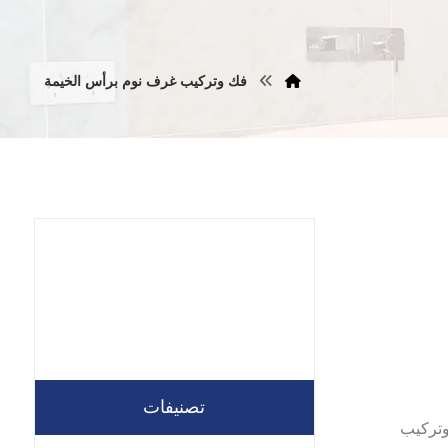
فك وتركيب غرف نوم برأس الخيمة
تصنيفات
 نجار فك وتركيب