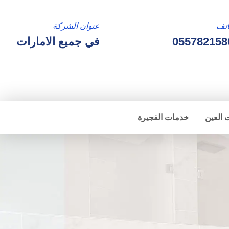
تف
عنوان الشركة
055782158
في جميع الامارات
 العين
خدمات الفجيرة