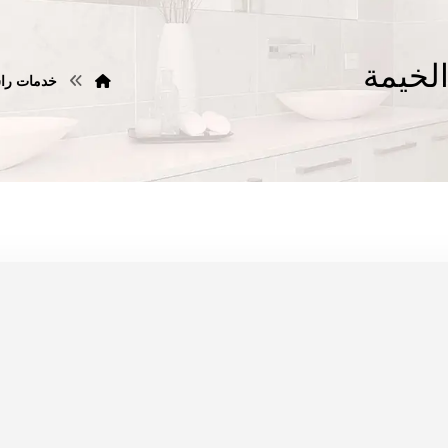
لخيمة
خدمات را