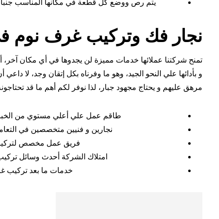
يتم رص ووضع كل قطعة في مكانها المناسب جنباً إل
نجار فك وتركيب غرف نوم ف
تمنح شركتنا عملائها خدمات مميزة لن يجدوها في أي مكان آخر، أك
و بأدائها علي النحو الجيد، وهو ما وفرناه بكل إتقان وجد، لا داعي
مرهق عليهم و يحتاج مجهود جبار، لذا نوفر لكم أهم ما قد تحتاجون
طاقم عمل علي أعلي مستوي من الخبرة 
نجارين و فنيين متخصصين في التعام
فريق عمل مخصص لتركيب ا
امتلاك الشركة أحدث وسائل تركيب 
خدمات ما بعد تركيب غرف