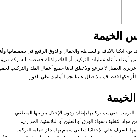
 الخيمة
وم ايكيا بالأناقة والبساطة والجمال والذوق الرفيع في تصميماتها وأش
ر أو تلف أثناء عمليات التركيب أو الفك ولذلك خصصت الشركة فريق 
زي العميل لا تنزعج ولا تقلق لدينا جميع أعمال الفك والتركيب لجميع
ا أو فكها فقط قم بالاتصال علينا تجدنا أمامك علي الفور.
لخيمة
رتيب حتي يتم تركيبها بإتقان ودون الإخلال بترتيبها المنطقي.
 مواد التغليف سواء الورق أو الفلين أو البلاستيك الحراري.
كيبها للتعرف علي الإحداثيات التي سيتم بها إنجاز عملية التركيب.