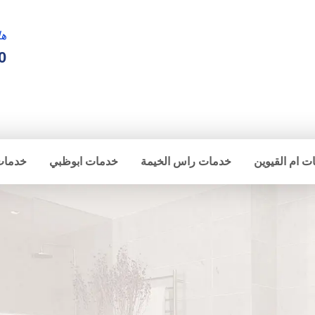
ها
0
ت ام القيوين
خدمات راس الخيمة
خدمات ابوظبي
خدمات