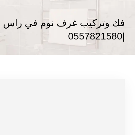
فك وتركيب غرف نوم في راس ا
|0557821580