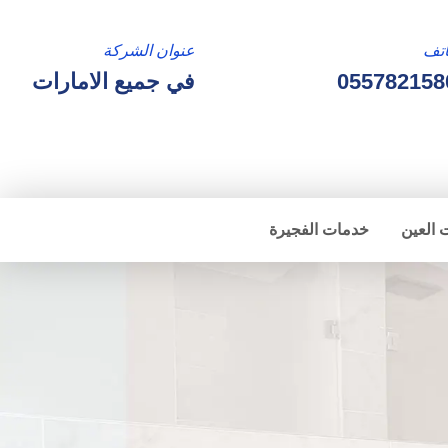
تف
عنوان الشركة
055782158
في جميع الامارات
 العين
خدمات الفجيرة