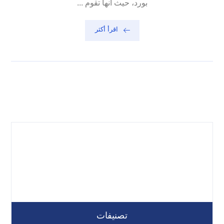
بورد، حيث انها تقوم ...
اقرأ أكثر
تصنيفات