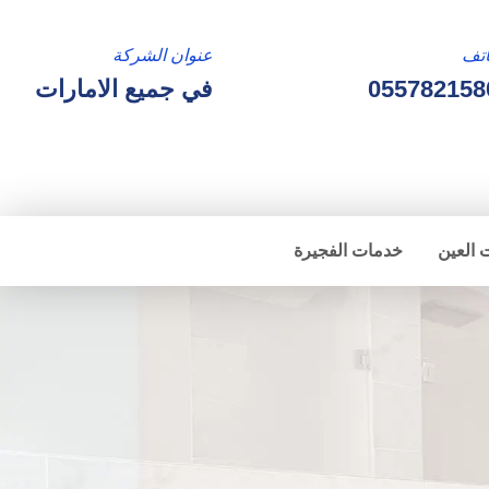
تف
عنوان الشركة
055782158
في جميع الامارات
 العين
خدمات الفجيرة