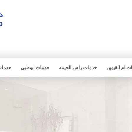
ها
0
ت ام القيوين
خدمات راس الخيمة
خدمات ابوظبي
خدمات