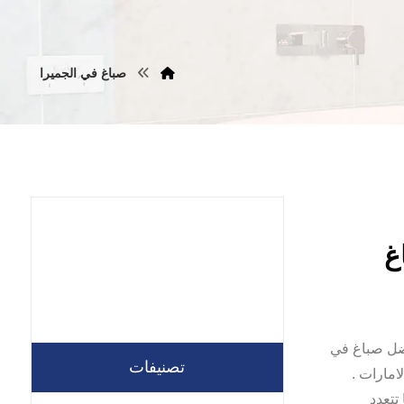
صباغ في الجميرا
ضل صباغ في
تصنيفات
امارات .
تتعدد