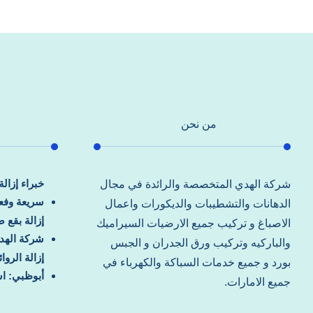
من نحن
خبراء إزال
شركة الهدي المتخصصة والرائدة في مجال
سريعة وفعا
الدهانات والتشطيبات والديكورات واعمال
إزالة بقع 
الاصباغ و تركيب جميع الارضيات السيراميك
شركة الهد
والباركيه وتركيب ورق الجدران و الجبس
إزالة الرو
بورد و جميع خدمات السباكة والكهرباء في
أبوظبي: اس
جميع الامارات.