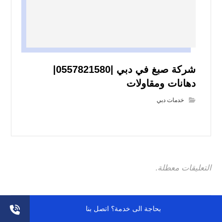
شركة صبغ في دبي |0557821580|
دهانات ومقاولات
خدمات دبي
التعليقات معطلة.
بحاجة الى خدمة؟ اتصل بنا