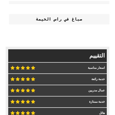
صباغ في راس الخيمة
التقييم
اسعار مناسبة
خدمة رائعة
عمال مدربين
خدمة ممتازة
هائل