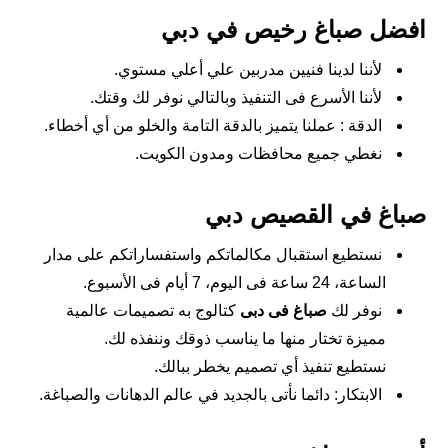
افضل صباغ رخيص في دبي
لأننا لدينا فنيين مدربين علي أعلي مستوي.
لأننا الأسرع فى التنفيذ وبالتالي نوفر لك وقتك.
الدقة : عملنا يتميز بالدقة التامة والخلو من أي أخطاء.
نغطي جميع محافظات ومدون الكويت.
صباغ في القصيص دبي
نستطيع استقبال مكالماتكم واستفساراتكم على مدار
الساعة، 24 ساعة فى اليوم، 7 أيام فى الأسبوع.
نوفر لك
صباغ فى دبى
كتالوج به تصميمات عالمية
مميزة تختار منها ما يناسب ذوقك وننفذه لك.
نستطيع تنفيذ أي تصميم يخطر ببالك.
الابتكار: دائما نأتى بالجديد في عالم الدهانات والصباغة.