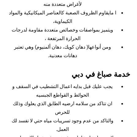
لأغراض متعددة منه
ا مايقاوم الظروف الصعبة كالعناصر الميكانيكية والمواد
الكيماوية،
ويتميز بمواصفات وخصائص متعددة مقاومة لدرجات
الحرارة المرتفعة ،
ومن أنواعها( دهان كويك، دهان ألمنيوم) وهي تعتبر
دهانات معدنية.
خدمة صباغ في دبي
يجب عليك قبل بدايه اعمال التشطيب في السقف و
الحوائط و القواطع الجبسيه
ان تتاكد من سلامه ارضيه الطابق الذي يعلوك وذلك
للحرص
والتاكد من عدم وجود تسريبات مياه حتي لا تفسد لك
العمل.