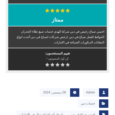
ممتاز
احسن صباغ رخيص في دبي شركة الهدي خدمات صبغ طلاء الجدران
الحوائط افضل صباغ في دبي ,ارخص شركات اصباغ في دبي أحدث انواع
الدهانات الديكورات الصباغة في الامارات .
تقييم المستخدمون:
كن أول المصوتون !
Admin
28 ديسمبر، 2024
خدمات دبي
احسن صباغ في دبي
اسعار أصباغ ناشيونال في الإمارات