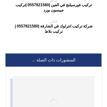
سابق
تركيب فورسيلنج في العين |0557821580 |تركيب
جيبسون بورد
التالي
شركة تركيب انترلوك في الشارقة |0557821580 |
تركيب بلاط
المنشورات ذات الصلة ...