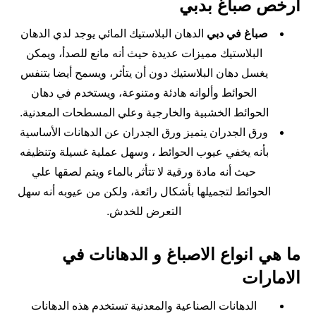
أرخص صباغ بدبي
صباغ في دبي
الدهان البلاستيك المائي يوجد لدي الدهان
البلاستيك مميزات عديدة حيث أنه مانع للصدأ، ويمكن
يغسل دهان البلاستيك دون أن يتأثر، ويسمح أيضا بتنفس
الحوائط وألوانه هادئة ومتنوعة، ويستخدم في دهان
الحوائط الخشبية والخارجية وعلي المسطحات المعدنية.
ورق الجدران يتميز ورق الجدران عن الدهانات الأساسية
بأنه يخفي عيوب الحوائط ، وسهل عملية غسيلة وتنظيفه
حيث أنه مادة ورقية لا تتأثر بالماء ويتم لصقها علي
الحوائط لتجميلها بأشكال رائعة، ولكن من عيوبه أنه سهل
التعرض للخدش.
ما هي انواع الاصباغ و الدهانات في
الامارات
الدهانات الصناعية والمعدنية تستخدم هذه الدهانات