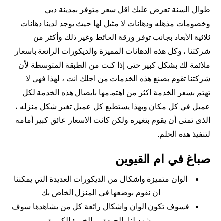
طوال السنة تعرض عليك اقل سعر متوفر بمدينة دبي
وخصومات مذهله ودهانات لا مثيل لها حيث يوجد لدينا دهانات
ثلاثية الأبعاد بجانب توفر ورقة الحائط وغير ذلك وأكثر من
شركتنا ، وكل هذه الدهانات المميزة والديكورات الرائعة باسعار
ملائمة لك بشكل كبير حتى إذا كنت من الطبقة المتوسطة لأن
شركتنا تقوم بصنع هذه الخدمات من اجلك انت ، لهذا فهى لا
تهتم بسعر الخدمة اكثر من اهتمامها بايصال هذه الخدمة لكل
عميل في كل مكان وبهذا يستطيع كل عميل تغير شكل منزله ،
الذى تمنى أن يقوم بتغيره ولكن كانت الاسعار عائق كبير أمامه
لتنفيذ هذه الحلم.
صباغ في ام القيوين
الوان متميزة واشكال من الديكورات العديدة التي يمكننا
ان نقوم بوضعها في المنزل الخاص بك
فسوف تكون الوان واشكال رائعة كل من يشاهدها سوف
يشهد لنا بالجودة و بالخبرة الكبيرة