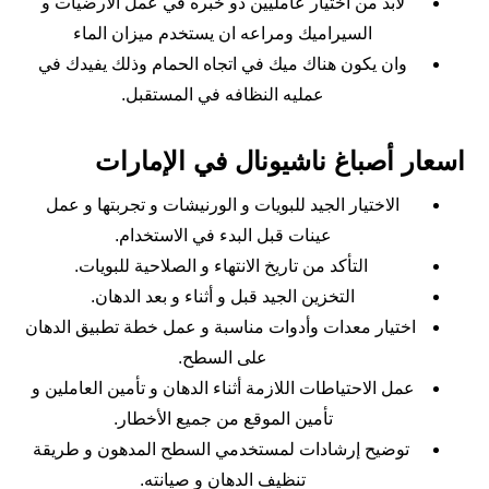
لابد من اختيار عامليين ذو خبره في عمل الارضيات و
السيراميك ومراعه ان يستخدم ميزان الماء
وان يكون هناك ميك في اتجاه الحمام وذلك يفيدك في
عمليه النظافه في المستقبل.
اسعار أصباغ ناشيونال في الإمارات
الاختيار الجيد للبويات و الورنيشات و تجربتها و عمل
عينات قبل البدء في الاستخدام.
التأكد من تاريخ الانتهاء و الصلاحية للبويات.
التخزين الجيد قبل و أثناء و بعد الدهان.
اختيار معدات وأدوات مناسبة و عمل خطة تطبيق الدهان
على السطح.
عمل الاحتياطات اللازمة أثناء الدهان و تأمين العاملين و
تأمين الموقع من جميع الأخطار.
توضيح إرشادات لمستخدمي السطح المدهون و طريقة
تنظيف الدهان و صيانته.