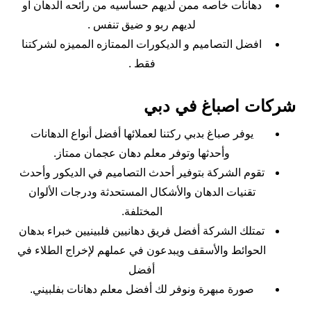
دهانات خاصه ممن لديهم حساسيه من رائحه الدهان او
لديهم ربو و ضيق تنفس .
افضل التصاميم و الديكورات الممتازه المميزه لشركتنا
فقط .
شركات اصباغ في دبي
يوفر صباغ بدبي ركتنا لعملائها أفضل أنواع الدهانات
وأحدثها وتوفر معلم دهان عجمان ممتاز.
تقوم الشركة بتوفير أحدث التصاميم في الديكور وأحدث
تقنيات الدهان والأشكال المستحدثة ودرجات الألوان
المختلفة.
تمتلك الشركة أفضل فريق دهانيين فلبينيين خبراء بدهان
الحوائط والأسقف ويبدعون في عملهم لإخراج الطلاء في
أفضل
صورة مبهرة ونوفر لك أفضل معلم دهانات بفلبيني.