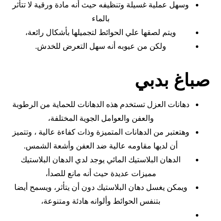
وسهل عملية غسيلة وتنظيفه حيث أنه مادة ورقية لا تتأثر
بالماء
ويتم لصقها علي الحوائط لتجميلها بأشكال رائعة،
ولكن من عيوبه أنه سهل التعرض للخدش.
صباغ بدبي
دهانات العزل تستخدم هذه الدهانات للحماية من الرطوبة
والعفن والعوامل الجوية المختلفة،
وهتعتبر من الدهانات المتميزة وذات كفاءة عالية ، وتتميز
أن لديها مقاومه عالية ضد العفن وأشعة الشمس.
الدهان البلاستيك المائي يوجد لدي الدهان البلاستيك
مميزات عديدة حيث أنه مانع للصدأ،
ويمكن يغسل دهان البلاستيك دون أن يتأثر، ويسمح أيضا
بتنفس الحوائط وألوانه هادئة ومتنوعة،