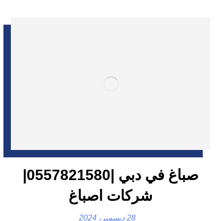
صباغ في دبي |0557821580|
شركات اصباغ
28 ديسمبر، 2024