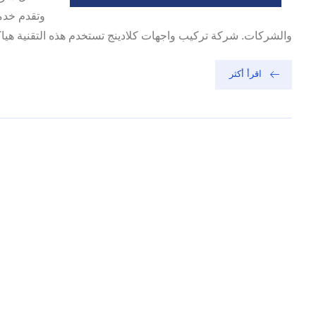
وتقدم خدما
والشركات. شركة تركيب واجهات كلادينج‏ تستخدم هذه التقنية هياكل
اقرأ أكثر