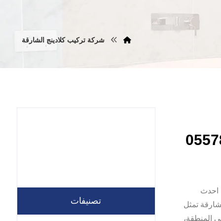
شركة تركيب كلادينج الشارقة
 احدث
تصنيفات
شارقة تمثل
ي المنطقة،