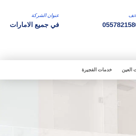
تف
عنوان الشركة
055782158
في جميع الامارات
 العين
خدمات الفجيرة