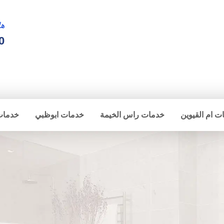
ها
0
ت ام القيوين
خدمات راس الخيمة
خدمات ابوظبي
خدمات