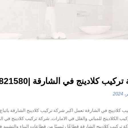
كيب كلادينج في الشارقة |0557821580
 كلادينج في الشارقة تعمل اكبر شركة تركيب كلادينج الشارقة باتباع
يب الكلادينج للمباني والفلل في الامارات. شركة تركيب كلادينج في ال
تركيب كلادينج الشارقة قطاعًا رئيسيًا من قطاعات البناء والتشييد ف