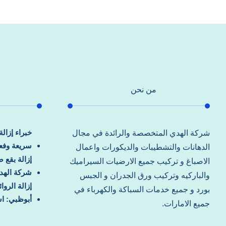
من نحن
خبراء إزال
شركة الهدي المتخصصة والرائدة في مجال
سريعة وفعا
الدهانات والتشطيبات والديكورات واعمال
إزالة بقع 
الاصباغ و تركيب جميع الارضيات السيراميك
شركة الهد
والباركيه وتركيب ورق الجدران و الجبس
إزالة الرو
بورد و جميع خدمات السباكة والكهرباء في
أبوظبي: اس
جميع الامارات.