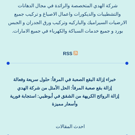
شركة الهدي المتخصصة والرائدة في مجال الدهانات
والتشطيبات والديكورات واعمال الاصباغ و تركيب جميع
الارضيات السيراميك والباركيه وتركيب ورق الجدران و الجبس
بورد و جميع خدمات السباكة والكهرباء في جميع الامارات.
RSS
خبراء إزالة البقع الصعبة في المرفأ: حلول سريعة وفعالة
إزالة بقع صعبة المرفأ: الحل الأمثل من شركة الهدي
إزالة الروائح الكريهة من الشقق في أبوظبي: استجابة فورية
وأسعار مميزة
احدث المقالات