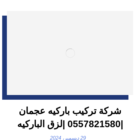
شركة تركيب باركيه عجمان
|0557821580 |لزق الباركيه
29 ديسمبر، 2024