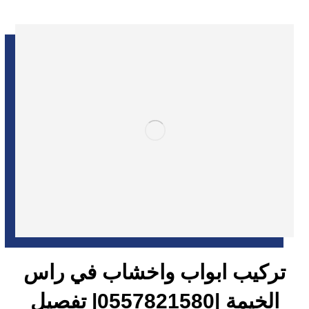
تركيب ابواب واخشاب في راس
الخيمة |0557821580| تفصيل