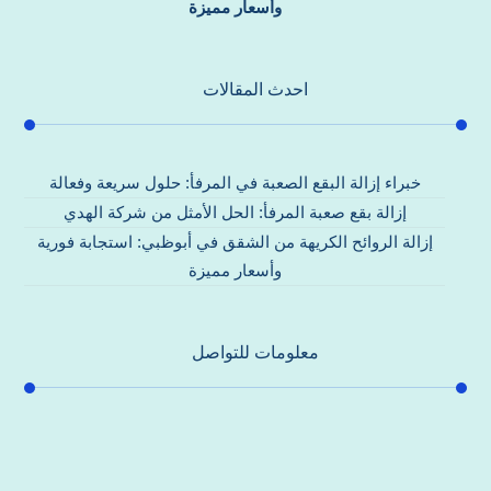
وأسعار مميزة
احدث المقالات
خبراء إزالة البقع الصعبة في المرفأ: حلول سريعة وفعالة
إزالة بقع صعبة المرفأ: الحل الأمثل من شركة الهدي
إزالة الروائح الكريهة من الشقق في أبوظبي: استجابة فورية
وأسعار مميزة
معلومات للتواصل
عنوان مكتبنا