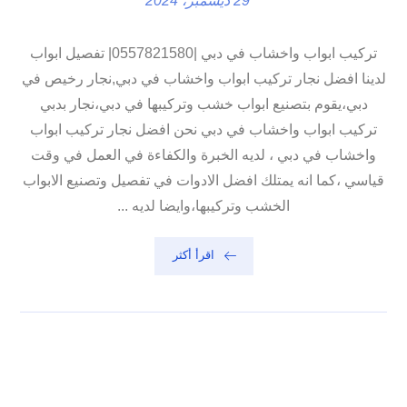
29 ديسمبر، 2024
تركيب ابواب واخشاب في دبي |0557821580| تفصيل ابواب
لدينا افضل نجار تركيب ابواب واخشاب في دبي,نجار رخيص في
دبي،يقوم بتصنيع ابواب خشب وتركيبها في دبي،نجار بدبي
تركيب ابواب واخشاب في دبي نحن افضل نجار تركيب ابواب
واخشاب في دبي ، لديه الخبرة والكفاءة في العمل في وقت
قياسي ،كما انه يمتلك افضل الادوات في تفصيل وتصنيع الابواب
الخشب وتركيبها،وايضا لديه ...
اقرأ أكثر