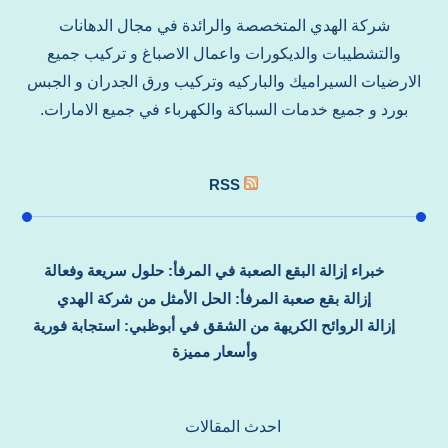
شركة الهدي المتخصصة والرائدة في مجال الدهانات
والتشطيبات والديكورات واعمال الاصباغ و تركيب جميع
الارضيات السيراميك والباركيه وتركيب ورق الجدران و الجبس
بورد و جميع خدمات السباكة والكهرباء في جميع الامارات.
RSS
خبراء إزالة البقع الصعبة في المرفأ: حلول سريعة وفعالة
إزالة بقع صعبة المرفأ: الحل الأمثل من شركة الهدي
إزالة الروائح الكريهة من الشقق في أبوظبي: استجابة فورية
وأسعار مميزة
احدث المقالات