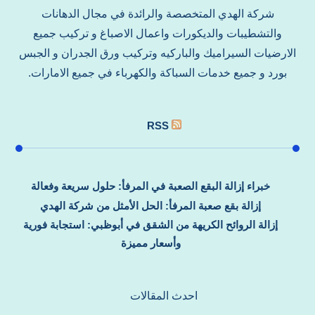
شركة الهدي المتخصصة والرائدة في مجال الدهانات
والتشطيبات والديكورات واعمال الاصباغ و تركيب جميع
الارضيات السيراميك والباركيه وتركيب ورق الجدران و الجبس
بورد و جميع خدمات السباكة والكهرباء في جميع الامارات.
RSS
خبراء إزالة البقع الصعبة في المرفأ: حلول سريعة وفعالة
إزالة بقع صعبة المرفأ: الحل الأمثل من شركة الهدي
إزالة الروائح الكريهة من الشقق في أبوظبي: استجابة فورية
وأسعار مميزة
احدث المقالات