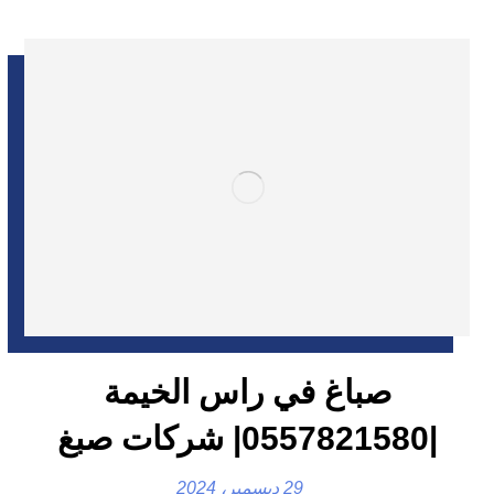
صباغ في راس الخيمة
|0557821580| شركات صبغ
29 ديسمبر، 2024