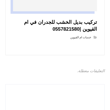
تركيب بديل الخشب للجدران في ام
القيوين |0557821580
خدمات ام القيوين
التعليقات معطلة.