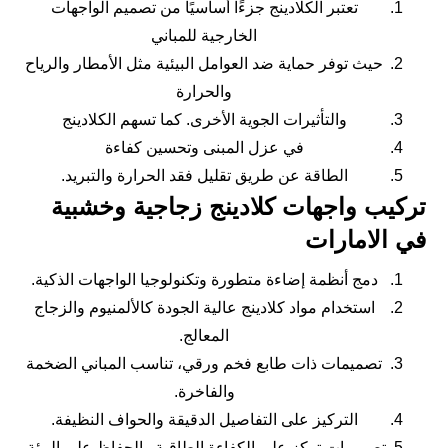
تعتبر الكلادينج جزءًا أساسيًا من تصميم الواجهات
الخارجية للمباني
حيث توفر حماية ضد العوامل البيئية مثل الأمطار والرياح
والحرارة
والتأثيرات الجوية الأخرى. كما تسهم الكلادينج
في عزل المبنى وتحسين كفاءة
الطاقة عن طريق تقليل فقد الحرارة والتبريد.
تركيب واجهات كلادينج زجاجية وخشبية
في الامارات
دمج أنظمة إضاءة متطورة وتكنولوجيا الواجهات الذكية.
استخدام مواد كلادينج عالية الجودة كالألمنيوم والزجاج
المعالج.
تصميمات ذات طابع فخم ورقي، تناسب المباني الضخمة
والفاخرة.
التركيز على التفاصيل الدقيقة والحواف النظيفة.
تصميمات تركز على الكفاءة الطاقية والحفاظ على البيئة.