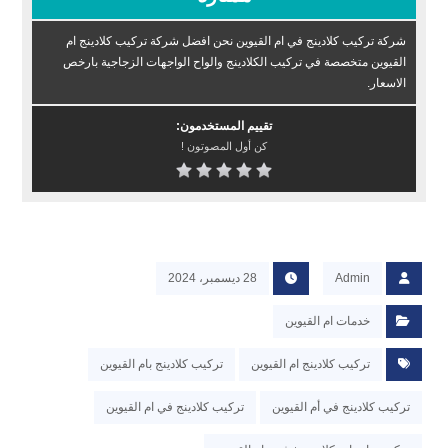
شركة تركيب كلادينج في ام القيوين نحن افضل شركة تركيب كلادينج ام
القيوين متخصصة في تركيب الكلادينج والواح الواجهات الزجاجية بارخص
الاسعار.
تقييم المستخدمون:
كن أول المصوتون !
Admin
28 ديسمبر، 2024
خدمات ام القيوين
تركيب كلادينج ام القيوين
تركيب كلادينج بام القيوين
تركيب كلادينج في أم القيوين
تركيب كلادينج في ام القيوين