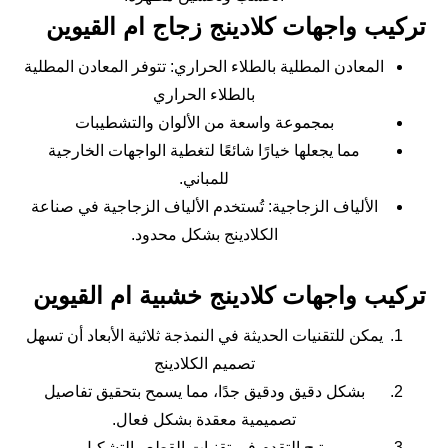
تركيب واجهات كلادينج زجاج ام القيوين
المعادن المطلية بالطلاء الحراري: تتوفر المعادن المطلية
بالطلاء الحراري
بمجموعة واسعة من الألوان والتشطيبات
مما يجعلها خيارًا شائعًا لتغطية الواجهات الخارجية
للمباني.
الألياف الزجاجية: تُستخدم الألياف الزجاجية في صناعة
الكلادينج بشكل محدود.
تركيب واجهات كلادينج خشبية ام القيوين
يمكن للتقنيات الحديثة في النمذجة ثلاثية الأبعاد أن تسهل
تصميم الكلادينج
بشكل دقيق ودقيق جدًا، مما يسمح بتحقيق تفاصيل
تصميمية معقدة بشكل فعال.
يتيح التقدم في تقنيات القطع والتشكيل