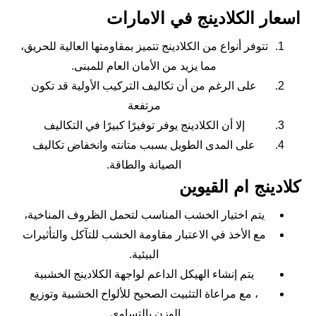
اسعار الكلادينج في الامارات
تتوفر أنواع من الكلادينج تتميز بمقاومتها العالية للحريق،
مما يزيد من الأمان العام للمبنى.
على الرغم من أن تكاليف التركيب الأولية قد تكون
مرتفعة
إلا أن الكلادينج يوفر توفيرًا كبيرًا في التكاليف
على المدى الطويل بسبب متانته وانخفاض تكاليف
الصيانة والطاقة.
كلادينج ام القيوين
يتم اختيار الخشب المناسب لتحمل الظروف المناخية،
مع الأخذ في الاعتبار مقاومة الخشب للتآكل والتأثيرات
البيئية.
يتم إنشاء الهيكل الداعم لواجهة الكلادينج الخشبية
، مع مراعاة التثبيت الصحيح للألواح الخشبية وتوزيع
الوزن بالتساوي.