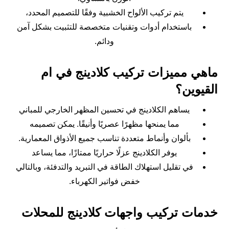
يتم تركيب الألواح الخشبية وفقًا للتصميم المحدد،
باستخدام أدوات وتقنيات متخصصة للتثبيت بشكل آمن
ودائم.
ماهي مميزات تركيب كلادينج في ام
القيوين؟
يساهم الكلادينج في تحسين المظهر الخارجي للمباني
مما يمنحها مظهرًا عصريًا وأنيقًا. يمكن تصميمه
بألوان وأنماط متعددة تناسب جميع الأذواق المعمارية.
يوفر الكلادينج عزلًا حراريًا ممتازًا، مما يساعد
في تقليل استهلاك الطاقة في التبريد والتدفئة، وبالتالي
خفض فواتير الكهرباء.
خدمات تركيب واجهات كلادينج للمحلات