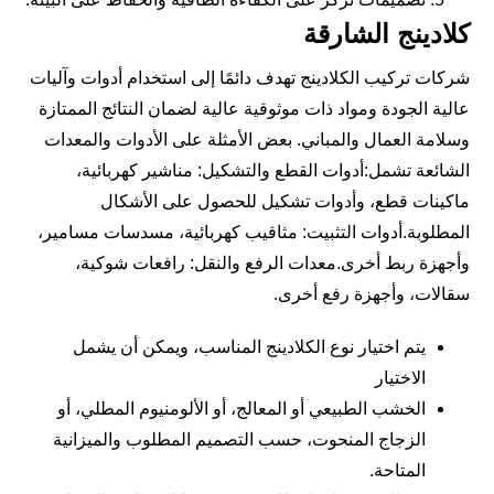
كلادينج الشارقة
شركات تركيب الكلادينج تهدف دائمًا إلى استخدام أدوات وآليات
عالية الجودة ومواد ذات موثوقية عالية لضمان النتائج الممتازة
وسلامة العمال والمباني. بعض الأمثلة على الأدوات والمعدات
الشائعة تشمل:أدوات القطع والتشكيل: مناشير كهربائية،
ماكينات قطع، وأدوات تشكيل للحصول على الأشكال
المطلوبة.أدوات التثبيت: مثاقيب كهربائية، مسدسات مسامير،
وأجهزة ربط أخرى.معدات الرفع والنقل: رافعات شوكية،
سقالات، وأجهزة رفع أخرى.
يتم اختيار نوع الكلادينج المناسب، ويمكن أن يشمل
الاختيار
الخشب الطبيعي أو المعالج، أو الألومنيوم المطلي، أو
الزجاج المنحوت، حسب التصميم المطلوب والميزانية
المتاحة.