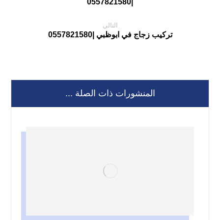
|0557821580
التالي
تركيب زجاج في ابوظبي |0557821580
المنشورات ذات الصلة ...