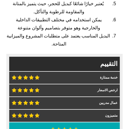
يُعتبر خيارًا شائعًا كبديل للحجر، حيث يتميز بالمتانة
والمقاومة للرطوبة والتآكل.
يمكن استخدامه في مختلف التطبيقات الداخلية
والخارجية وهو متوفر بتصاميم وألوان متنوعة
البديل المناسب يعتمد على متطلبات المشروع والميزانية
المتاحة.
التقييم
خدمة ممتازة
ارخص الاسعار
عمال مدربين
متميزون