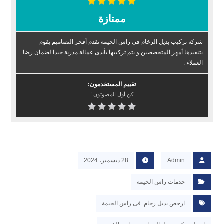
ممتازة
شركة تركيب بديل الرخام في راس الخيمة نقدم أفخر التصاميم يقوم
بتنفيذها أمهر المتخصصين و يتم تركيبها بأيدى عمالة مدربة جيدا لضمان رضا
العملاء .
تقييم المستخدمون:
كن أول المصوتون !
Admin
28 ديسمبر، 2024
خدمات راس الخيمة
ارخص بديل رخام فى راس الخيمة