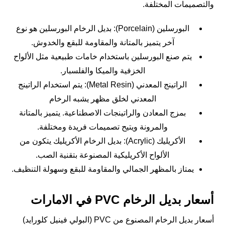
والتصميمات المختلفة.
البورسلين (Porcelain): بديل الرخام البورسلين هو نوع
آخر يتميز بالمتانة والمقاومة للبقع والخدوش.
يتم صنع البورسلين باستخدام خامات طبيعية مثل الألواح
الخزفية والميكا والفلسبار.
الراتينج المعدني (Metal Resin): يتم استخدام الراتينج
المعدني لخلق مظهر يشبه الرخام
بمزج المعادن والراتينجات الاصطناعية. يتميز بالمتانة
والمرونة ويتيح تصميمات فريدة ومختلفة.
الأكريليك (Acrylic): بديل الرخام الأكريليك يتكون من
الألواح الأكريليكية المصنوعة بتقنية الصب.
يمتاز بالمظهر الجمالي والمقاومة للبقع وسهولة التنظيف.
أسعار بديل الرخام PVC في الامارات
أسعار بديل الرخام المصنوع من PVC (البولي فينيل كلورايد)