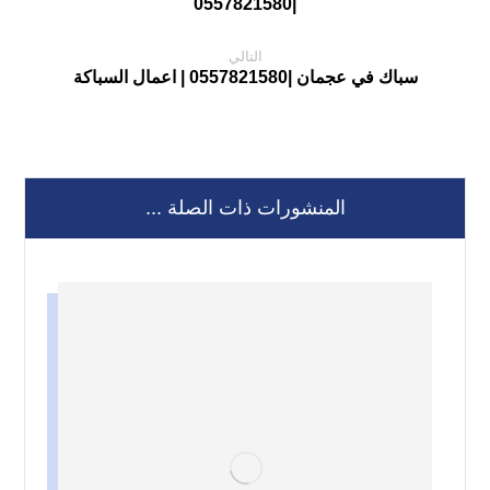
|0557821580
التالي
سباك في عجمان |0557821580 | اعمال السباكة
المنشورات ذات الصلة ...