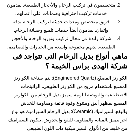
متخصصون في تركيب الرخام والأحجار الطبيعية. يقدمون
خدمات تركيب احترافية وضمانات على أعمالهم.
فريق متخصص ومعدات حديثة لتركيب الرخام بدقة
وإتقان. يقدمون أيضاً خدمات تلميع وصيانة الرخام.
شركة رائدة في مجال تركيب وتوريد الرخام والأحجار
الطبيعية. لديهم مجموعة واسعة من الخيارات والتصاميم.
ماهي أنواع بديل الرخام التى تتواجد فى
شركة الهدى براس الخيمة ؟
الكوارتز المصنّع (Engineered Quartz): يتم صناعة الكوارتز
المصنع باستخدام مزيج من الكوارتز الطبيعي، الراتينجات
الاصطناعية والبويضة اللونية. يتميز بديل الرخام من الكوارتز
المصنع بمظهر أنيق ومتنوع وقوة فائقة ومقاومة للخدش
والبقع.السيراميك (Ceramic): بديل الرخام السيراميك هو نوع
آخر يتميز بالمتانة والمقاومة للبقع والخدوش. يتكون السيراميك
من خليط من الألواح السيراميكية ذات اللون الطبيعي