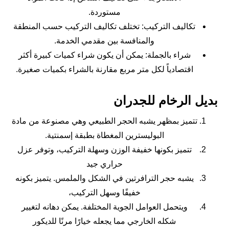
مستوردة.
تكاليف التركيب: تختلف تكاليف التركيب حسب المنطقة
والمنافسة بين مقدمي الخدمة.
شراء بالجملة: يمكن أن يكون شراء كميات كبيرة أكثر
اقتصادياً لكل متر مربع مقارنة بالشراء بكميات صغيرة.
بديل الرخام للجدران
تتميز بمظهر يشبه الحجر الطبيعي وهي مصنوعة من مادة
البوليسترين المغطاة بطبقة إسمنتية.
تتميز بكونها خفيفة الوزن وسهلة التركيب، وتوفر عزل
حراري جيد​
يشبه حجر الترافرتين في الشكل والملمس. يتميز بكونه
خفيفًا وسهل التركيب،
ويتحمل العوامل الجوية المختلفة. يمكن دهانه لتغيير
شكله الخارجي مما يجعله خيارًا مرنًا للديكور