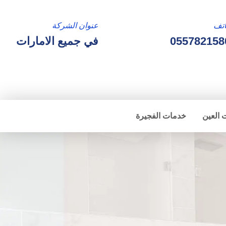
تف
عنوان الشركة
055782158
في جميع الامارات
 العين
خدمات الفجيرة