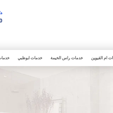
ها
0
ت ام القيوين
خدمات راس الخيمة
خدمات ابوظبي
خدمات