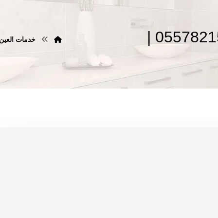
تركيب فورسيلنج في العين |0557821580 |
خدمات العين