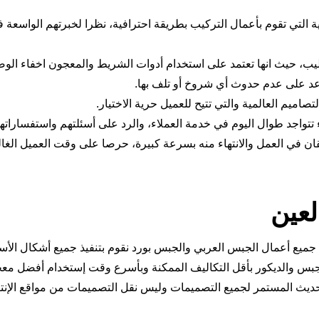
 التي تقوم بأعمال التركيب بطريقة احترافية، نظرا لخبرتهم الواسعة ف
 حيث انها تعتمد على استخدام أدوات الشريط والمعجون اخفاء الوصل
ساعد على عدم حدوث أي شروخ أو تلف بها.
صاميم العالمية والتي تتيح للعميل حرية الاختيار.
تواجد طوال اليوم في خدمة العملاء، والرد على أسئلتهم واستفساراته
تقان في العمل والانتهاء منه بسرعة كبيرة، حرصا على وقت العميل الغال
عين
 جميع أعمال الجبس العربي والجبس بورد نقوم بتنفيذ جميع أشكال الأ
الجبس والديكور بأقل التكاليف الممكنة وبأسرع وقت إستخدام أفضل م
تحديث المستمر لجميع التصميمات وليس نقل التصميمات من مواقع الإنت