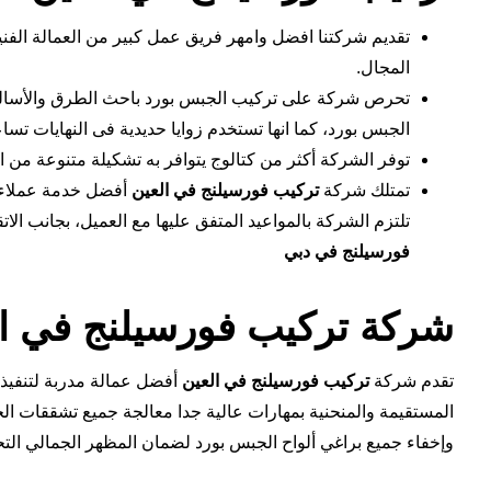
تقديم شركتنا افضل وامهر فريق عمل كبير من العمالة الفنية
المجال.
تحرص شركة على تركيب الجبس بورد باحث الطرق والأساليب،
الجبس بورد، كما انها تستخدم زوايا حديدية فى النهايات ت
توفر الشركة أكثر من كتالوج يتوافر به تشكيلة متنوعة من الت
تمتلك شركة
تركيب فورسيلنج في
العين
أفضل خدمة عملاء ت
تلتزم الشركة بالمواعيد المتفق عليها مع العميل، بجانب الا
فورسيلنج في دبي
شركة تركيب فورسيلنج في ال
تقدم شركة
تركيب فورسيلنج في العين
أفضل عمالة مدربة لتنفيذ
المستقيمة والمنحنية بمهارات عالية جدا معالجة جميع تشققات 
وإخفاء جميع براغي ألواح الجبس بورد لضمان المظهر الجمالي ال