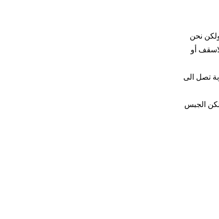
ولكن نحن
لاسقف أو
بة تصل الى
ولكن الجبس