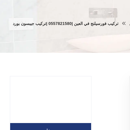
تركيب فورسيلنج في العين |0557821580 |تركيب جيبسون بورد