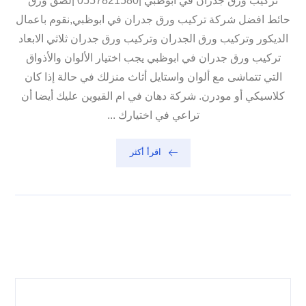
تركيب ورق جدران في ابوظبي |0557821580 |لصق ورق
حائط افضل شركة تركيب ورق جدران في ابوظبي,نقوم باعمال
الديكور وتركيب ورق الجدران وتركيب ورق جدران ثلاثي الابعاد
تركيب ورق جدران في ابوظبي يجب اختيار الألوان والأذواق
التي تتماشى مع ألوان واستايل أثاث منزلك في حالة إذا كان
كلاسيكي أو مودرن. شركة دهان في ام القيوين عليك أيضا أن
تراعي في اختيارك ...
اقرأ أكثر