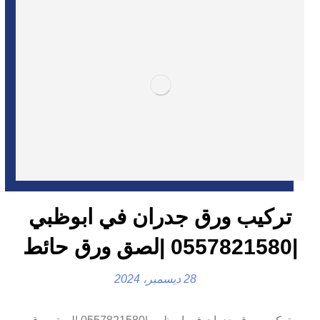
تركيب ورق جدران في ابوظبي
|0557821580 |لصق ورق حائط
28 ديسمبر، 2024