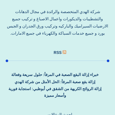
شركة الهدي المتخصصة والرائدة في مجال الدهانات
والتشطيبات والديكورات واعمال الاصباغ و تركيب جميع
الارضيات السيراميك والباركيه وتركيب ورق الجدران و الجبس
بورد و جميع خدمات السباكة والكهرباء في جميع الامارات.
RSS
خبراء إزالة البقع الصعبة في المرفأ: حلول سريعة وفعالة
إزالة بقع صعبة المرفأ: الحل الأمثل من شركة الهدي
إزالة الروائح الكريهة من الشقق في أبوظبي: استجابة فورية
وأسعار مميزة
احدث المقالات