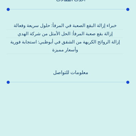
خبراء إزالة البقع الصعبة في المرفأ: حلول سريعة وفعالة
إزالة بقع صعبة المرفأ: الحل الأمثل من شركة الهدي
إزالة الروائح الكريهة من الشقق في أبوظبي: استجابة فورية
وأسعار مميزة
معلومات للتواصل
عنوان مكتبنا
جادة الشيخ محمد بن راشد – دبي