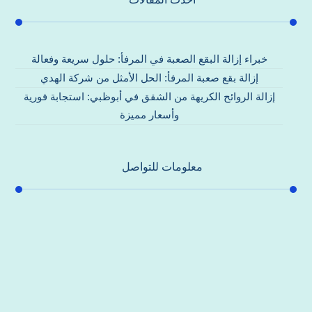
خبراء إزالة البقع الصعبة في المرفأ: حلول سريعة وفعالة
إزالة بقع صعبة المرفأ: الحل الأمثل من شركة الهدي
إزالة الروائح الكريهة من الشقق في أبوظبي: استجابة فورية
وأسعار مميزة
معلومات للتواصل
عنوان مكتبنا
جادة الشيخ محمد بن راشد – دبي