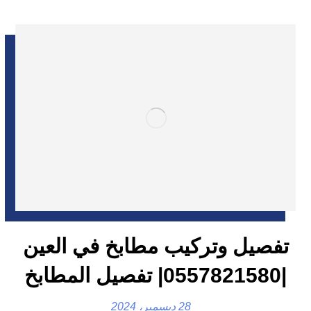
تفصيل وتركيب مطابخ في العين
|0557821580| تفصيل المطابخ
28 ديسمبر، 2024