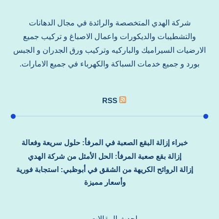
شركة الهدي المتخصصة والرائدة في مجال الدهانات
والتشطيبات والديكورات واعمال الاصباغ و تركيب جميع
الارضيات السيراميك والباركيه وتركيب ورق الجدران و الجبس
بورد و جميع خدمات السباكة والكهرباء في جميع الامارات.
RSS
خبراء إزالة البقع الصعبة في المرفأ: حلول سريعة وفعالة
إزالة بقع صعبة المرفأ: الحل الأمثل من شركة الهدي
إزالة الروائح الكريهة من الشقق في أبوظبي: استجابة فورية
وأسعار مميزة
احدث المقالات