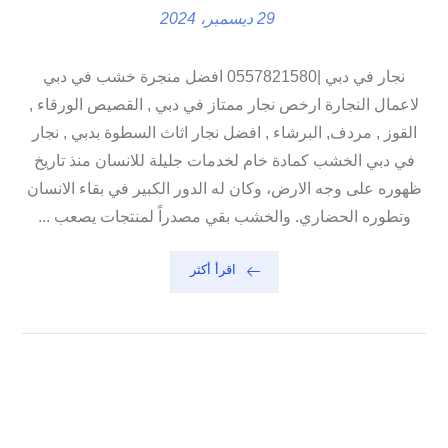
29 ديسمبر، 2024
نجار في دبي |0557821580 افضل منجرة خشب في دبي
لاعمال النجارة ارخص نجار ممتاز في دبي , القصيص الورقاء ,
القوز , مردف, البرشاء , افضل نجار اثاث السطوة بدبي , نجار
في دبي الخشب كمادة خام لخدمات جليلة للانسان منذ تاريخ
ظهوره على وجه الارض، وكان له الدور الكبير في بقاء الانسان
وتطوره الحضاري. والخشب بقي مصدراً لمنتجات يصعب ...
اقرأ أكثر