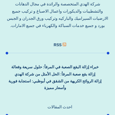
شركة الهدي المتخصصة والرائدة في مجال الدهانات
والتشطيبات والديكورات واعمال الاصباغ و تركيب جميع
الارضيات السيراميك والباركيه وتركيب ورق الجدران و الجبس
بورد و جميع خدمات السباكة والكهرباء في جميع الامارات.
RSS
خبراء إزالة البقع الصعبة في المرفأ: حلول سريعة وفعالة
إزالة بقع صعبة المرفأ: الحل الأمثل من شركة الهدي
إزالة الروائح الكريهة من الشقق في أبوظبي: استجابة فورية
وأسعار مميزة
احدث المقالات