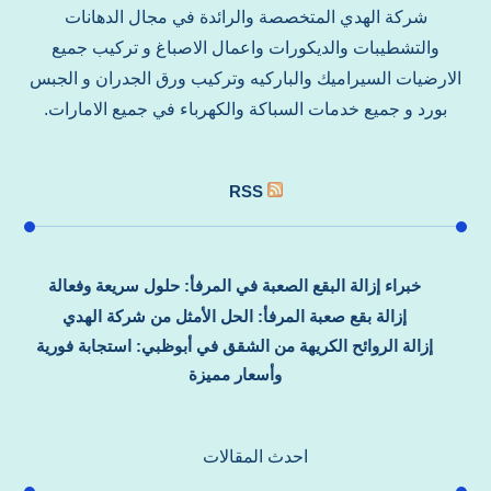
شركة الهدي المتخصصة والرائدة في مجال الدهانات
والتشطيبات والديكورات واعمال الاصباغ و تركيب جميع
الارضيات السيراميك والباركيه وتركيب ورق الجدران و الجبس
بورد و جميع خدمات السباكة والكهرباء في جميع الامارات.
RSS
خبراء إزالة البقع الصعبة في المرفأ: حلول سريعة وفعالة
إزالة بقع صعبة المرفأ: الحل الأمثل من شركة الهدي
إزالة الروائح الكريهة من الشقق في أبوظبي: استجابة فورية
وأسعار مميزة
احدث المقالات