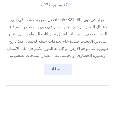
29 ديسمبر، 2024
نجار في دبي |0557821580 افضل منجرة خشب في دبي
لاعمال النجارة ارخص نجار ممتاز في دبي , القصيص الورقاء ,
القوز , مردف, البرشاء , افضل نجار اثاث السطوة بدبي , نجار
في دبي الخشب كمادة خام لخدمات جليلة للانسان منذ تاريخ
ظهوره على وجه الارض، وكان له الدور الكبير في بقاء الانسان
وتطوره الحضاري. والخشب بقي مصدراً لمنتجات يصعب ...
اقرأ أكثر