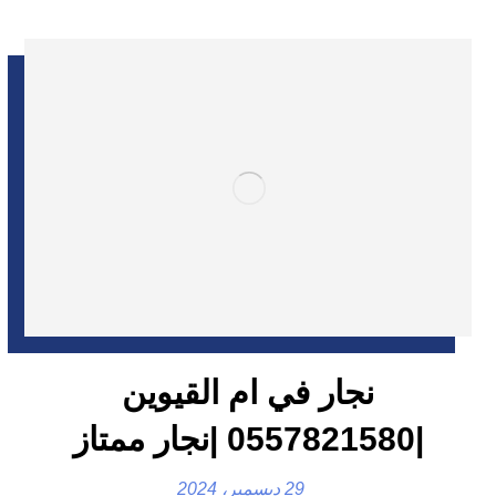
نجار في ام القيوين
|0557821580 |نجار ممتاز
29 ديسمبر، 2024