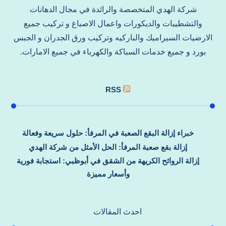
شركة الهدي المتخصصة والرائدة في مجال الدهانات
والتشطيبات والديكورات واعمال الاصباغ و تركيب جميع
الارضيات السيراميك والباركيه وتركيب ورق الجدران و الجبس
بورد و جميع خدمات السباكة والكهرباء في جميع الامارات.
RSS
خبراء إزالة البقع الصعبة في المرفأ: حلول سريعة وفعالة
إزالة بقع صعبة المرفأ: الحل الأمثل من شركة الهدي
إزالة الروائح الكريهة من الشقق في أبوظبي: استجابة فورية
وأسعار مميزة
احدث المقالات