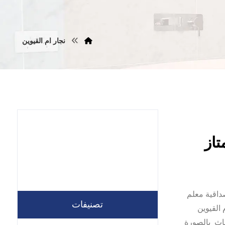
نجار ام القيوين
داقية معلم
تصنيفات
 القيوين
ثاث بالصورة