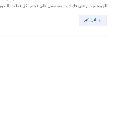
الجيدة ويقوم فنى فك اثاث مستعمل على فحص كل قطعة بالصورة ا
اقرأ أكثر