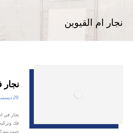
نجار ام القيوين
نجار في ام ا
29 ديسمبر، 2024
نجار في ام
فك وتركيب 
حيث يتم ال