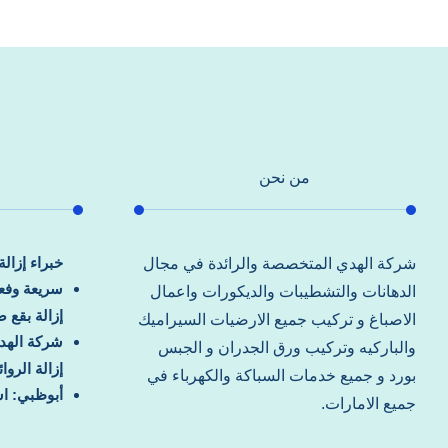
من نحن
خبراء إزال
شركة الهدي المتخصصة والرائدة في مجال
سريعة وفعا
الدهانات والتشطيبات والديكورات واعمال
إزالة بقع 
الاصباغ و تركيب جميع الارضيات السيراميك
شركة الهد
والباركيه وتركيب ورق الجدران و الجبس
إزالة الرو
بورد و جميع خدمات السباكة والكهرباء في
أبوظبي: اس
جميع الامارات.