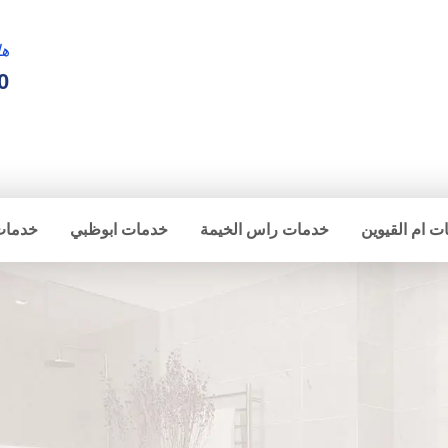
ها
0
ت ام القيوين
خدمات راس الخيمة
خدمات ابوظبي
خدمات