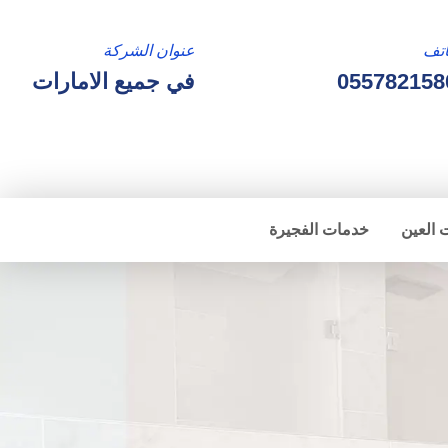
تف
عنوان الشركة
055782158
في جميع الامارات
 العين
خدمات الفجيرة