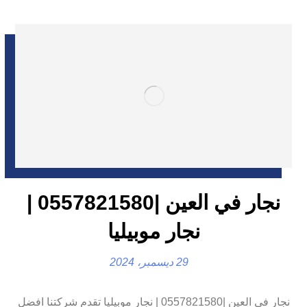
نجار في العين |0557821580 |
نجار موبيليا
29 ديسمبر، 2024
نجار في العين |0557821580 | نجار موبيليا تقدم شركتنا افضل