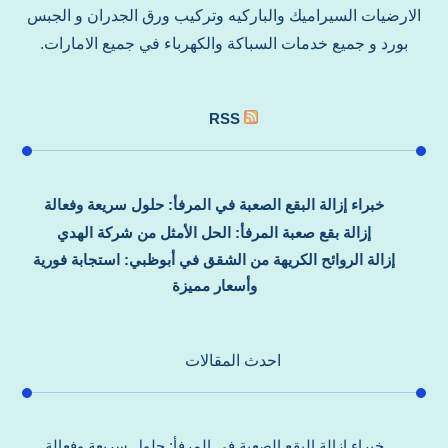
الارضيات السيراميك والباركيه وتركيب ورق الجدران و الجبس
بورد و جميع خدمات السباكة والكهرباء في جميع الامارات.
RSS
خبراء إزالة البقع الصعبة في المرفأ: حلول سريعة وفعالة
إزالة بقع صعبة المرفأ: الحل الأمثل من شركة الهدي
إزالة الروائح الكريهة من الشقق في أبوظبي: استجابة فورية
وأسعار مميزة
احدث المقالات
خبراء إزالة البقع الصعبة في المرفأ: حلول سريعة وفعالة