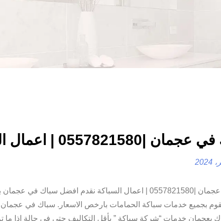
ن |0557821580 | اعمال السباكة
سباك في عجمان |0557821580 | اعمال السباكة نقدم افضل سباك في عج
يقوم بجميع خدمات سباكة الحمامات بارخص الاسعار. سباك في عجمان 
بعجمان خدمات “شركة سباكة ” بأقل التكاليف حتى في حالة إذا ما تم 