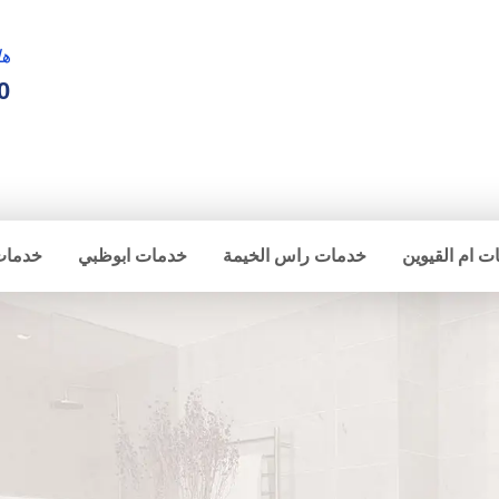
ها
0
ت ام القيوين
خدمات راس الخيمة
خدمات ابوظبي
خدمات