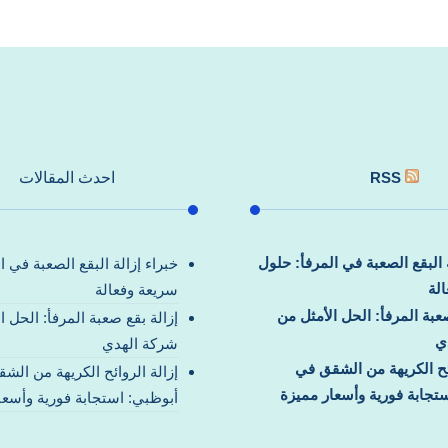
RSS
احدث المقالات
ة البقع الصعبة في المرفأ: حلول
خبراء إزالة البقع الصعبة في ا
لة
سريعة وفعالة
صعبة المرفأ: الحل الأمثل من
إزالة بقع صعبة المرفأ: الحل ا
ي
شركة الهدي
ائح الكريهة من الشقق في
إزالة الروائح الكريهة من الش
تجابة فورية وأسعار مميزة
أبوظبي: استجابة فورية وأسعا