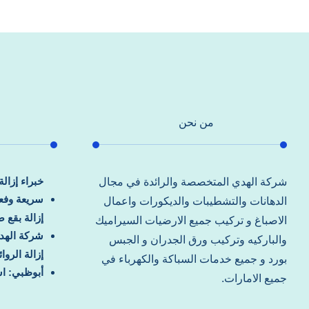
من نحن
خبراء إزال
شركة الهدي المتخصصة والرائدة في مجال
سريعة وفعا
الدهانات والتشطيبات والديكورات واعمال
إزالة بقع 
الاصباغ و تركيب جميع الارضيات السيراميك
شركة الهد
والباركيه وتركيب ورق الجدران و الجبس
إزالة الرو
بورد و جميع خدمات السباكة والكهرباء في
أبوظبي: اس
جميع الامارات.