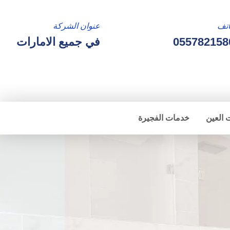
تف
عنوان الشركة
055782158
في جميع الامارات
 العين
خدمات الفجيرة