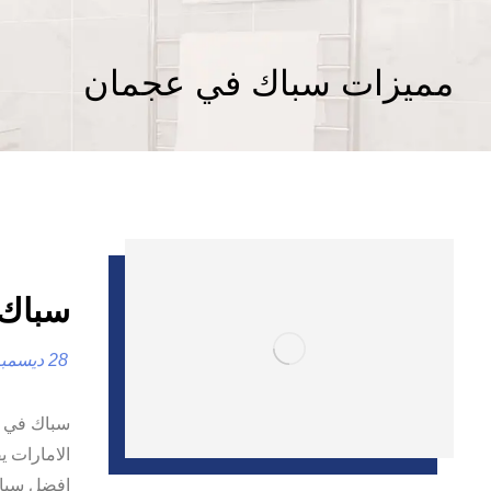
مميزات سباك في عجمان
سباك في عجما
28 ديسمبر، 2024
الامارات 
افضل سباك 