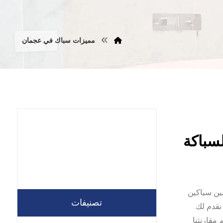
مميزات سباك في عجمان
مان بين سباكين
تصنيفات
نقدم لك
مقارنتنا