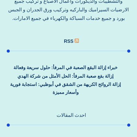
والتشطيبات والديكورات واعمال الاصباغ و تركيب جميع
الارضيات السيراميك والباركيه وتركيب ورق الجدران و الجبس
بورد و جميع خدمات السباكة والكهرباء في جميع الامارات.
RSS
خبراء إزالة البقع الصعبة في المرفأ: حلول سريعة وفعالة
إزالة بقع صعبة المرفأ: الحل الأمثل من شركة الهدي
إزالة الروائح الكريهة من الشقق في أبوظبي: استجابة فورية
وأسعار مميزة
احدث المقالات