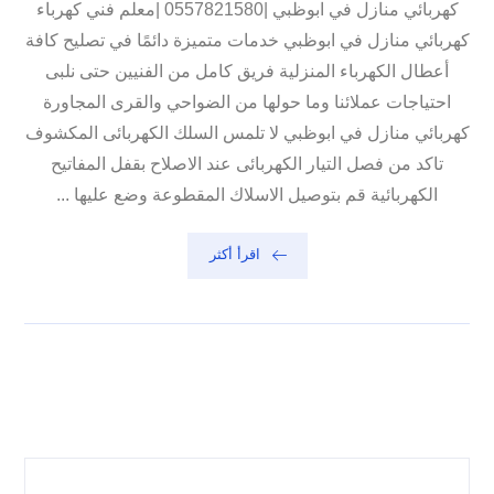
كهربائي منازل في ابوظبي |0557821580 |معلم فني كهرباء
كهربائي منازل في ابوظبي خدمات متميزة دائمًا في تصليح كافة
أعطال الكهرباء المنزلية فريق كامل من الفنيين حتى نلبى
احتياجات عملائنا وما حولها من الضواحي والقرى المجاورة
كهربائي منازل في ابوظبي لا تلمس السلك الكهربائى المكشوف
تاكد من فصل التيار الكهربائى عند الاصلاح بقفل المفاتيح
الكهربائية قم بتوصيل الاسلاك المقطوعة وضع عليها ...
اقرأ أكثر