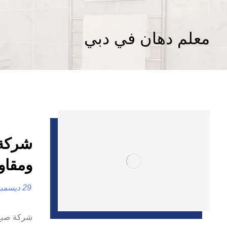
معلم دهان في دبي
ومقاو
29 ديسمبر، 2024