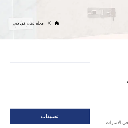
معلم دهان في دبي
ت
تصنيفات
لصبغ في الامارات