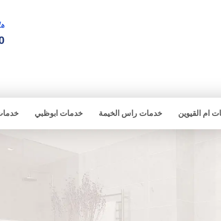
ها
0
ت ام القيوين
خدمات راس الخيمة
خدمات ابوظبي
خدمات