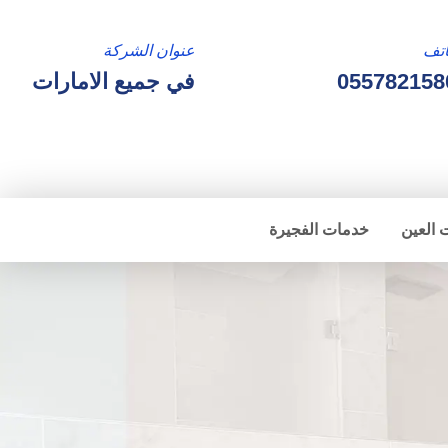
تف
عنوان الشركة
055782158
في جميع الامارات
 العين
خدمات الفجيرة