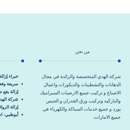
من نحن
خبراء إزال
شركة الهدي المتخصصة والرائدة في مجال
سريعة وفعا
الدهانات والتشطيبات والديكورات واعمال
إزالة بقع 
الاصباغ و تركيب جميع الارضيات السيراميك
شركة الهد
والباركيه وتركيب ورق الجدران و الجبس
إزالة الرو
بورد و جميع خدمات السباكة والكهرباء في
أبوظبي: اس
جميع الامارات.