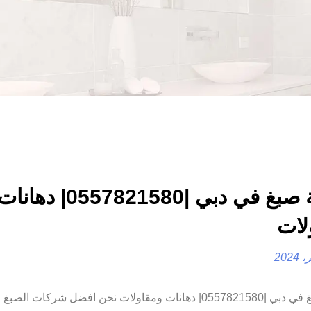
شركة صبغ في دبي |0557821580| دهانا
لات
شركة صبغ في دبي |0557821580| دهانات ومقاولات نحن افضل شركات ا