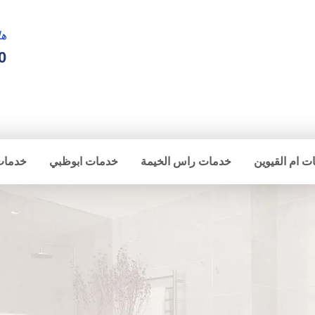
ها
0
ت ام القيوين
خدمات راس الخيمة
خدمات ابوظبي
خدمات