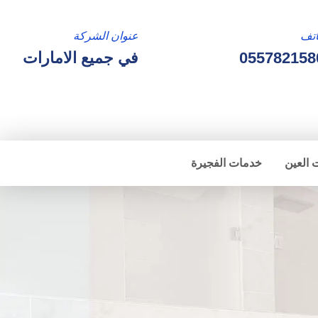
تف
عنوان الشركة
055782158
في جميع الامارات
 العين
خدمات الفجيرة