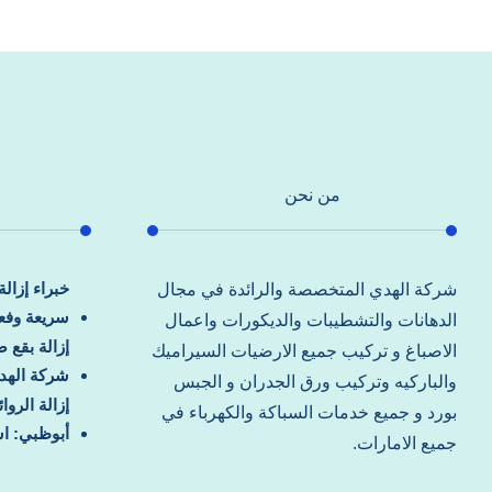
من نحن
خبراء إزال
شركة الهدي المتخصصة والرائدة في مجال
سريعة وفعا
الدهانات والتشطيبات والديكورات واعمال
إزالة بقع 
الاصباغ و تركيب جميع الارضيات السيراميك
شركة الهد
والباركيه وتركيب ورق الجدران و الجبس
إزالة الرو
بورد و جميع خدمات السباكة والكهرباء في
أبوظبي: اس
جميع الامارات.