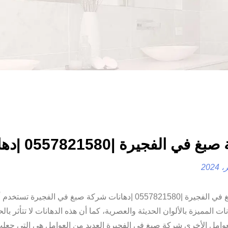
في الفجيرة |0557821580 |دهانات
شركة صبغ في الفجيرة |0557821580 |دهانات شركة صبغ في الفجيرة 
نات المميزة بالألوان الحديثة والعصرية، كما أن هذه الدهانات لا تتأثر بالح
عوامل الأخرى شركة صبغ في الفجيرة العديد من العوامل هي التي جعلت