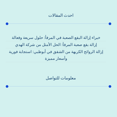
احدث المقالات
خبراء إزالة البقع الصعبة في المرفأ: حلول سريعة وفعالة
إزالة بقع صعبة المرفأ: الحل الأمثل من شركة الهدي
إزالة الروائح الكريهة من الشقق في أبوظبي: استجابة فورية
وأسعار مميزة
معلومات للتواصل
عنوان مكتبنا