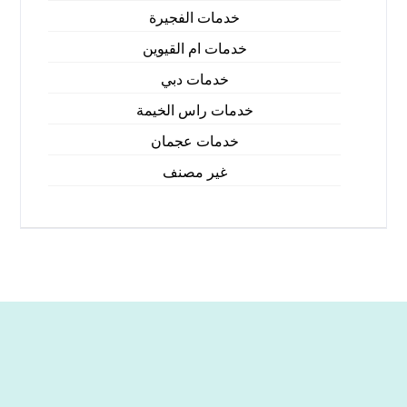
خدمات الفجيرة
خدمات ام القيوين
خدمات دبي
خدمات راس الخيمة
خدمات عجمان
غير مصنف