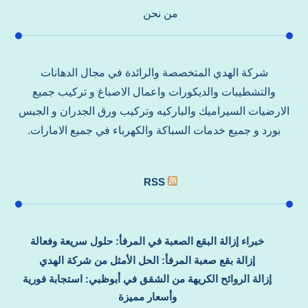
من نحن
شركة الهدي المتخصصة والرائدة في مجال الدهانات
والتشطيبات والديكورات واعمال الاصباغ و تركيب جميع
الارضيات السيراميك والباركيه وتركيب ورق الجدران و الجبس
بورد و جميع خدمات السباكة والكهرباء في جميع الامارات.
RSS
خبراء إزالة البقع الصعبة في المرفأ: حلول سريعة وفعالة
إزالة بقع صعبة المرفأ: الحل الأمثل من شركة الهدي
إزالة الروائح الكريهة من الشقق في أبوظبي: استجابة فورية
وأسعار مميزة