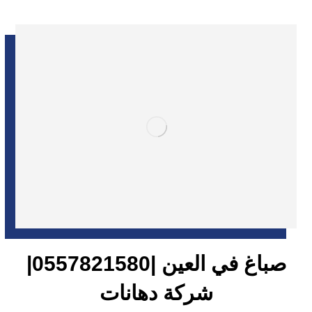
صباغ في العين |0557821580|
شركة دهانات