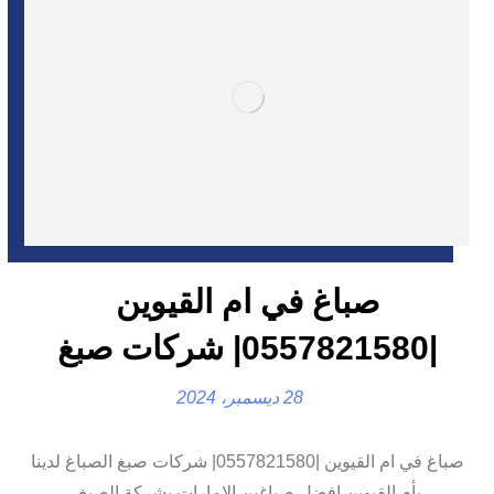
صباغ في ام القيوين
|0557821580| شركات صبغ
28 ديسمبر، 2024
صباغ في ام القيوين |0557821580| شركات صبغ الصباغ لدينا
بأم القيوين افضل صباغين الامارات بشركة الصبغ,