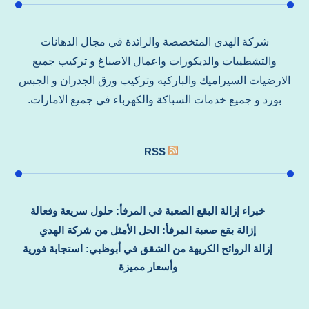
شركة الهدي المتخصصة والرائدة في مجال الدهانات
والتشطيبات والديكورات واعمال الاصباغ و تركيب جميع
الارضيات السيراميك والباركيه وتركيب ورق الجدران و الجبس
بورد و جميع خدمات السباكة والكهرباء في جميع الامارات.
RSS
خبراء إزالة البقع الصعبة في المرفأ: حلول سريعة وفعالة
إزالة بقع صعبة المرفأ: الحل الأمثل من شركة الهدي
إزالة الروائح الكريهة من الشقق في أبوظبي: استجابة فورية
وأسعار مميزة