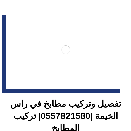
تفصيل وتركيب مطابخ في راس
الخيمة |0557821580| تركيب
المطابخ