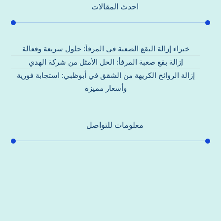
احدث المقالات
خبراء إزالة البقع الصعبة في المرفأ: حلول سريعة وفعالة
إزالة بقع صعبة المرفأ: الحل الأمثل من شركة الهدي
إزالة الروائح الكريهة من الشقق في أبوظبي: استجابة فورية
وأسعار مميزة
معلومات للتواصل
عنوان مكتبنا
جادة الشيخ محمد بن راشد – دبي