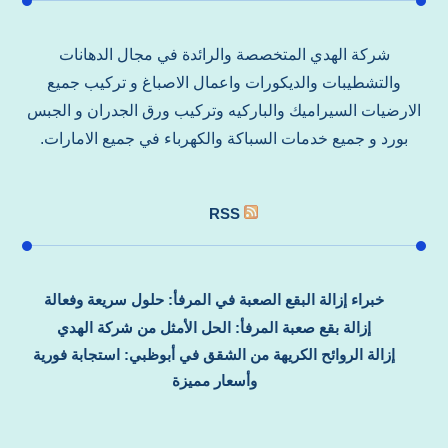
شركة الهدي المتخصصة والرائدة في مجال الدهانات
والتشطيبات والديكورات واعمال الاصباغ و تركيب جميع
الارضيات السيراميك والباركيه وتركيب ورق الجدران و الجبس
بورد و جميع خدمات السباكة والكهرباء في جميع الامارات.
RSS
خبراء إزالة البقع الصعبة في المرفأ: حلول سريعة وفعالة
إزالة بقع صعبة المرفأ: الحل الأمثل من شركة الهدي
إزالة الروائح الكريهة من الشقق في أبوظبي: استجابة فورية
وأسعار مميزة