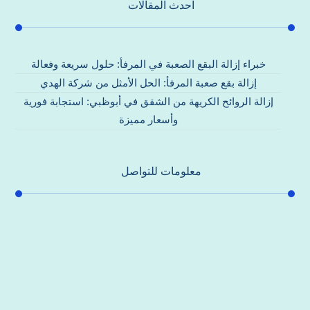
احدث المقالات
خبراء إزالة البقع الصعبة في المرفأ: حلول سريعة وفعالة
إزالة بقع صعبة المرفأ: الحل الأمثل من شركة الهدي
إزالة الروائح الكريهة من الشقق في أبوظبي: استجابة فورية
وأسعار مميزة
معلومات للتواصل
عنوان مكتبنا
جادة الشيخ محمد بن راشد – دبي