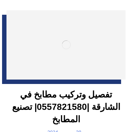
تفصيل وتركيب مطابخ في
الشارقة |0557821580| تصنيع
المطابخ