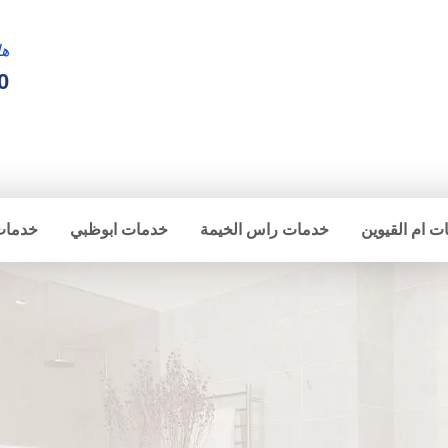
ها
0
ت ام القيوين
خدمات راس الخيمة
خدمات ابوظبي
خدمات