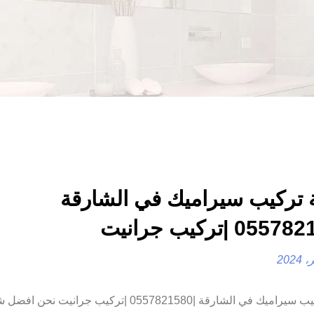
تركيب سيراميك في الشارقة
شركة تركيب سيراميك في الشارقة |0557821580 |تركيب جرانيت ن