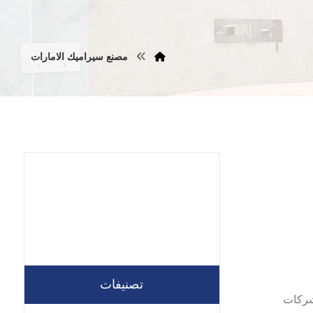
مصنع سيراميك الامارات
تصنيفات
حن افضل شركات