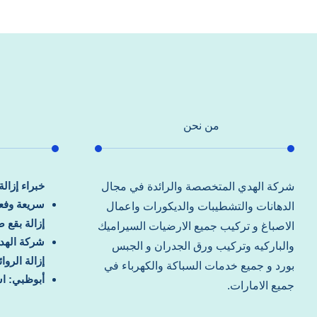
من نحن
خبراء إزال
شركة الهدي المتخصصة والرائدة في مجال
سريعة وفعا
الدهانات والتشطيبات والديكورات واعمال
إزالة بقع 
الاصباغ و تركيب جميع الارضيات السيراميك
شركة الهد
والباركيه وتركيب ورق الجدران و الجبس
إزالة الرو
بورد و جميع خدمات السباكة والكهرباء في
أبوظبي: اس
جميع الامارات.