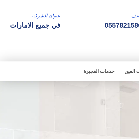
تف
عنوان الشركة
055782158
في جميع الامارات
 العين
خدمات الفجيرة