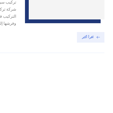
تركيب سير
شركة تركي
التركيب ف
وفرشها إلى أن ت
اقرأ أكثر