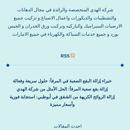
شركة الهدي المتخصصة والرائدة في مجال الدهانات
والتشطيبات والديكورات واعمال الاصباغ و تركيب جميع
الارضيات السيراميك والباركيه وتركيب ورق الجدران و الجبس
بورد و جميع خدمات السباكة والكهرباء في جميع الامارات.
RSS
خبراء إزالة البقع الصعبة في المرفأ: حلول سريعة وفعالة
إزالة بقع صعبة المرفأ: الحل الأمثل من شركة الهدي
إزالة الروائح الكريهة من الشقق في أبوظبي: استجابة فورية
وأسعار مميزة
احدث المقالات