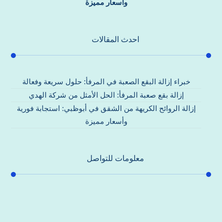
وأسعار مميزة
احدث المقالات
خبراء إزالة البقع الصعبة في المرفأ: حلول سريعة وفعالة
إزالة بقع صعبة المرفأ: الحل الأمثل من شركة الهدي
إزالة الروائح الكريهة من الشقق في أبوظبي: استجابة فورية
وأسعار مميزة
معلومات للتواصل
عنوان مكتبنا