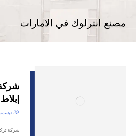
مصنع انترلوك في الامارات
|بلاط 
29 ديسمبر، 2024