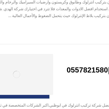
بتركيب انترلوك وطابوق وكربستون وارضيات السيراميك والرخام والب
استخدام افضل الادوات والمعدات فلا تترد في اختيارك شركة الهدي. 
تركيب بلاط الإنترلوك حيث يتحمل الضغوط والأحمال العالية ...
شركة تركيب انترلوك في ابوظبي |0557821580
 ابوظبي |0557821580 |بلاط انترلوك افضل شركة تركيب انترلوك في ابوظبي,اكبر الشركات المتخصصة ف