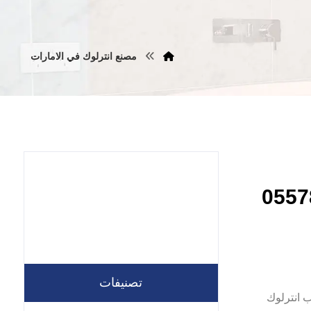
مصنع انترلوك في الامارات
جمان |0557821580
تصنيفات
شركة تركيب انترلوك