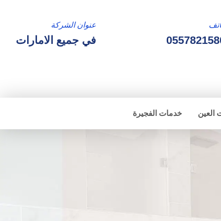
تف
عنوان الشركة
055782158
في جميع الامارات
 العين
خدمات الفجيرة