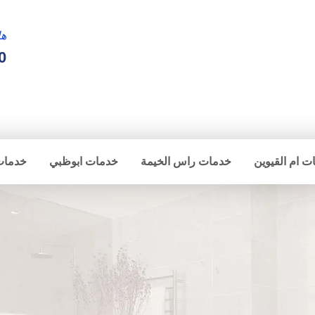
ها
0
ت ام القيوين
خدمات راس الخيمة
خدمات ابوظبي
خدمات