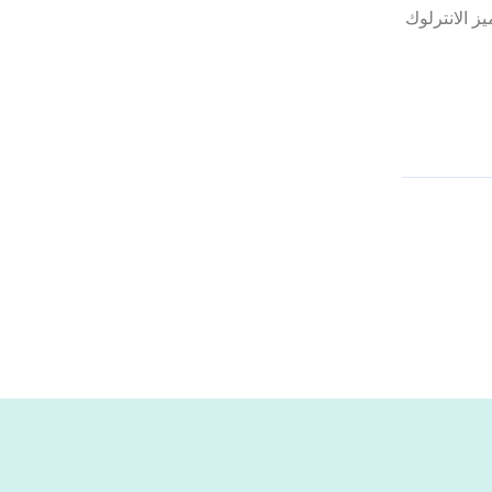
ز الانترلوك