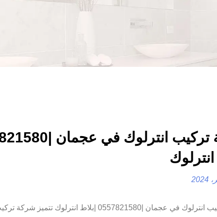
شركة تركيب انترلوك في ع
انترلوك
شركة تركيب انترلوك في عجمان |0557821580 |بلاط انترلوك تتميز 