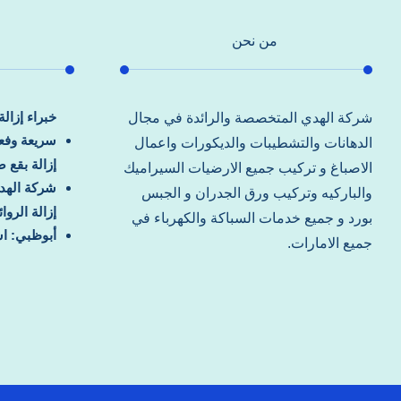
من نحن
خبراء إزال
شركة الهدي المتخصصة والرائدة في مجال
سريعة وفعا
الدهانات والتشطيبات والديكورات واعمال
إزالة بقع 
الاصباغ و تركيب جميع الارضيات السيراميك
شركة الهد
والباركيه وتركيب ورق الجدران و الجبس
إزالة الرو
بورد و جميع خدمات السباكة والكهرباء في
أبوظبي: اس
جميع الامارات.