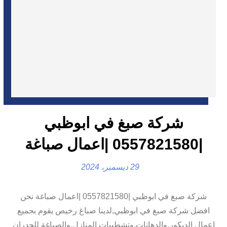
شركة صبغ في ابوظبي
|0557821580 |اعمال صباغة
29 ديسمبر، 2024
شركة صبغ في ابوظبي |0557821580 |اعمال صباغة نحن
افضل شركة صبغ في ابوظبي,لدينا صباغ رخيص يقوم بجميع
اعمال الديكور,والدهانات,وتشطيبات المنازل,والصباغة للجدران