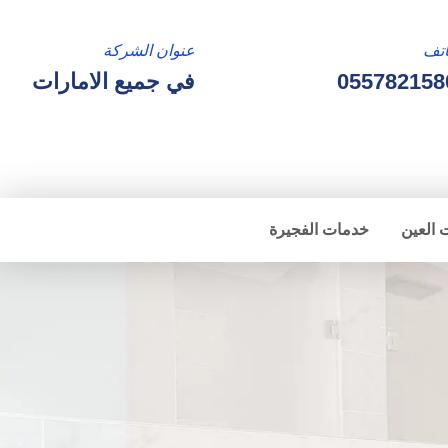
تف
عنوان الشركة
055782158
في جميع الامارات
 العين
خدمات الفجيرة