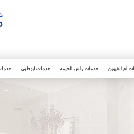
ها
0
ت ام القيوين
خدمات راس الخيمة
خدمات ابوظبي
خدمات