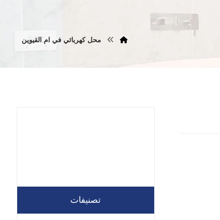
محل كهربائي في ام القيوين
تصنيفات