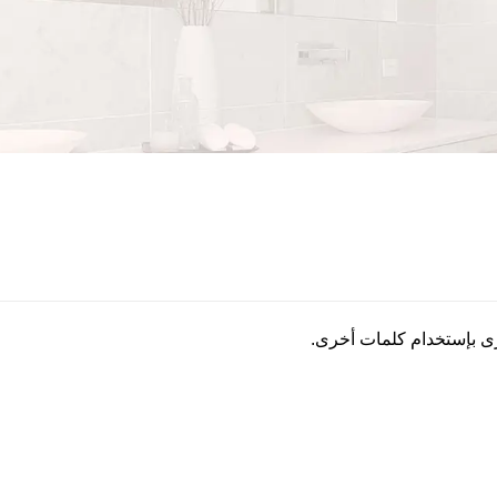
رى بإستخدام كلمات أخرى.