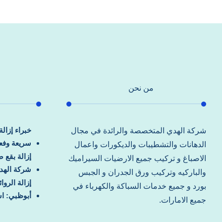
من نحن
خبراء إزال
شركة الهدي المتخصصة والرائدة في مجال
سريعة وفعا
الدهانات والتشطيبات والديكورات واعمال
إزالة بقع 
الاصباغ و تركيب جميع الارضيات السيراميك
شركة الهد
والباركيه وتركيب ورق الجدران و الجبس
إزالة الرو
بورد و جميع خدمات السباكة والكهرباء في
أبوظبي: اس
جميع الامارات.