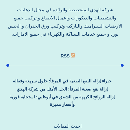
شركة الهدي المتخصصة والرائدة في مجال الدهانات
والتشطيبات والديكورات واعمال الاصباغ و تركيب جميع
الارضيات السيراميك والباركيه وتركيب ورق الجدران و الجبس
بورد و جميع خدمات السباكة والكهرباء في جميع الامارات.
RSS
خبراء إزالة البقع الصعبة في المرفأ: حلول سريعة وفعالة
إزالة بقع صعبة المرفأ: الحل الأمثل من شركة الهدي
إزالة الروائح الكريهة من الشقق في أبوظبي: استجابة فورية
وأسعار مميزة
احدث المقالات