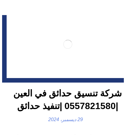
شركة تنسيق حدائق في العين
|0557821580 |تنفيذ حدائق
29 ديسمبر، 2024