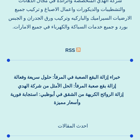
شركة الهدي المتخصصة والرائدة في مجال الدهانات
والتشطيبات والديكورات واعمال الاصباغ و تركيب جميع
الارضيات السيراميك والباركيه وتركيب ورق الجدران و الجبس
بورد و جميع خدمات السباكة والكهرباء في جميع الامارات.
RSS
خبراء إزالة البقع الصعبة في المرفأ: حلول سريعة وفعالة
إزالة بقع صعبة المرفأ: الحل الأمثل من شركة الهدي
إزالة الروائح الكريهة من الشقق في أبوظبي: استجابة فورية
وأسعار مميزة
احدث المقالات