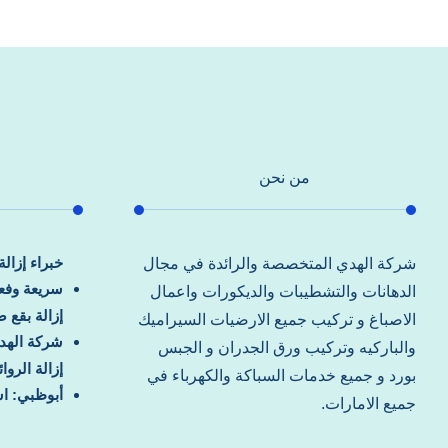
من نحن
خبراء إزال
شركة الهدي المتخصصة والرائدة في مجال
سريعة وفعا
الدهانات والتشطيبات والديكورات واعمال
إزالة بقع 
الاصباغ و تركيب جميع الارضيات السيراميك
شركة الهد
والباركيه وتركيب ورق الجدران و الجبس
إزالة الرو
بورد و جميع خدمات السباكة والكهرباء في
أبوظبي: اس
جميع الامارات.