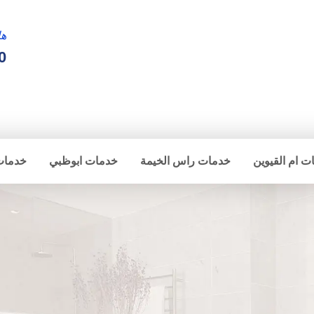
ها
0
ت ام القيوين
خدمات راس الخيمة
خدمات ابوظبي
خدمات