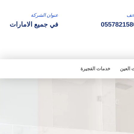
تف
عنوان الشركة
055782158
في جميع الامارات
 العين
خدمات الفجيرة