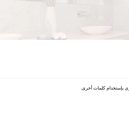
رى بإستخدام كلمات أخرى.