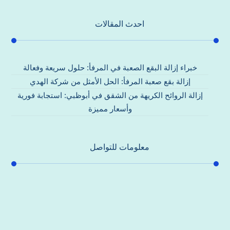
احدث المقالات
خبراء إزالة البقع الصعبة في المرفأ: حلول سريعة وفعالة
إزالة بقع صعبة المرفأ: الحل الأمثل من شركة الهدي
إزالة الروائح الكريهة من الشقق في أبوظبي: استجابة فورية
وأسعار مميزة
معلومات للتواصل
عنوان مكتبنا
جادة الشيخ محمد بن راشد – دبي