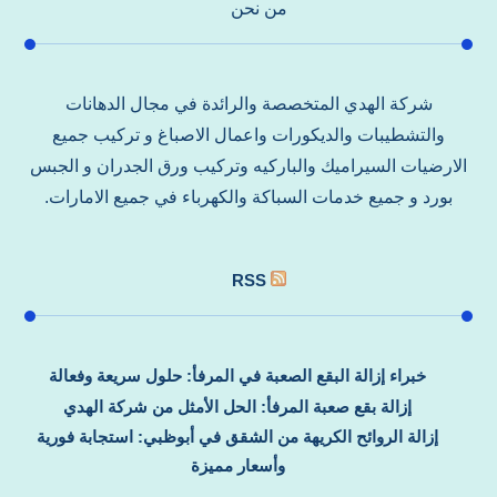
من نحن
شركة الهدي المتخصصة والرائدة في مجال الدهانات
والتشطيبات والديكورات واعمال الاصباغ و تركيب جميع
الارضيات السيراميك والباركيه وتركيب ورق الجدران و الجبس
بورد و جميع خدمات السباكة والكهرباء في جميع الامارات.
RSS
خبراء إزالة البقع الصعبة في المرفأ: حلول سريعة وفعالة
إزالة بقع صعبة المرفأ: الحل الأمثل من شركة الهدي
إزالة الروائح الكريهة من الشقق في أبوظبي: استجابة فورية
وأسعار مميزة