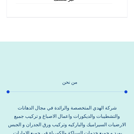
من نحن
شركة الهدي المتخصصة والرائدة في مجال الدهانات
والتشطيبات والديكورات واعمال الاصباغ و تركيب جميع
الارضيات السيراميك والباركيه وتركيب ورق الجدران و الجبس
بورد و جميع خدمات السباكة والكهرباء في جميع الامارات.