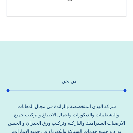
من نحن
شركة الهدي المتخصصة والرائدة في مجال الدهانات
والتشطيبات والديكورات واعمال الاصباغ و تركيب جميع
الارضيات السيراميك والباركيه وتركيب ورق الجدران و الجبس
بورد و جميع خدمات السباكة والكهرباء في جميع الامارات.