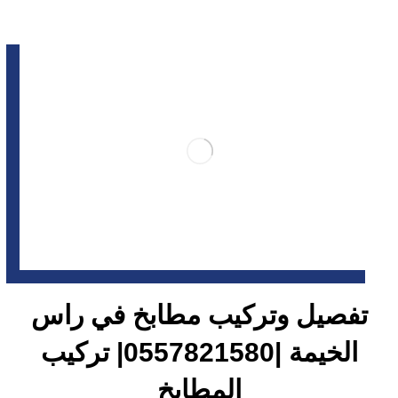
تفصيل وتركيب مطابخ في راس
الخيمة |0557821580| تركيب
المطابخ