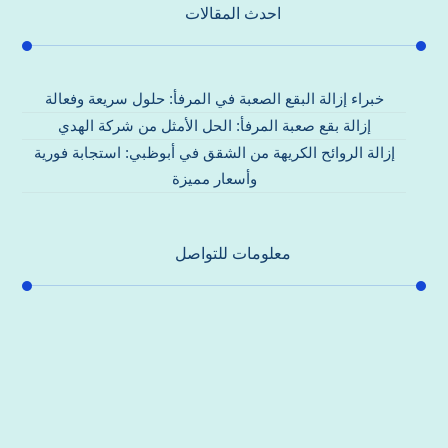
احدث المقالات
خبراء إزالة البقع الصعبة في المرفأ: حلول سريعة وفعالة
إزالة بقع صعبة المرفأ: الحل الأمثل من شركة الهدي
إزالة الروائح الكريهة من الشقق في أبوظبي: استجابة فورية
وأسعار مميزة
معلومات للتواصل
عنوان مكتبنا
جادة الشيخ محمد بن راشد – دبي