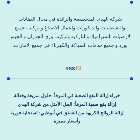
شركة الهدي المتخصصة والرائدة في مجال الدهانات
والتشطيبات والديكورات واعمال الاصباغ و تركيب جميع
الارضيات السيراميك والباركيه وتركيب ورق الجدران و الجبس
بورد و جميع خدمات السباكة والكهرباء في جميع الامارات.
RSS
خبراء إزالة البقع الصعبة في المرفأ: حلول سريعة وفعالة
إزالة بقع صعبة المرفأ: الحل الأمثل من شركة الهدي
إزالة الروائح الكريهة من الشقق في أبوظبي: استجابة فورية
وأسعار مميزة