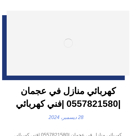
كهربائي منازل في عجمان
|0557821580 |فني كهربائي
28 ديسمبر، 2024
كهربائي منازل في عجمان |0557821580 |فني كهربائي