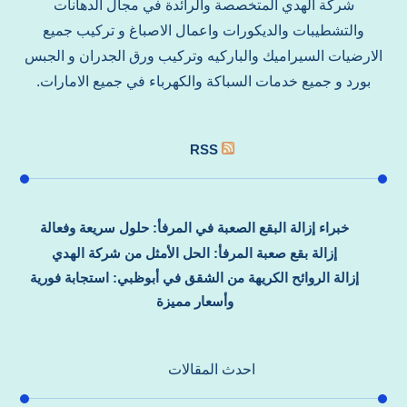
شركة الهدي المتخصصة والرائدة في مجال الدهانات
والتشطيبات والديكورات واعمال الاصباغ و تركيب جميع
الارضيات السيراميك والباركيه وتركيب ورق الجدران و الجبس
بورد و جميع خدمات السباكة والكهرباء في جميع الامارات.
RSS
خبراء إزالة البقع الصعبة في المرفأ: حلول سريعة وفعالة
إزالة بقع صعبة المرفأ: الحل الأمثل من شركة الهدي
إزالة الروائح الكريهة من الشقق في أبوظبي: استجابة فورية
وأسعار مميزة
احدث المقالات