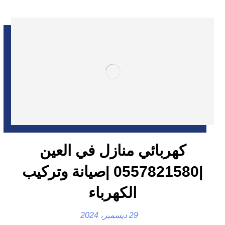
كهربائي منازل في العين
|0557821580 |صيانة وتركيب
الكهرباء
29 ديسمبر، 2024