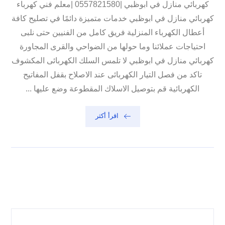
كهربائي منازل في ابوظبي |0557821580 |معلم فني كهرباء
كهربائي منازل في ابوظبي خدمات متميزة دائمًا في تصليح كافة
أعطال الكهرباء المنزلية فريق كامل من الفنيين حتى نلبى
احتياجات عملائنا وما حولها من الضواحي والقرى المجاورة
كهربائي منازل في ابوظبي لا تلمس السلك الكهربائى المكشوف
تاكد من فصل التيار الكهربائى عند الاصلاح بقفل المفاتيح
الكهربائية قم بتوصيل الاسلاك المقطوعة وضع عليها ...
اقرأ أكثر