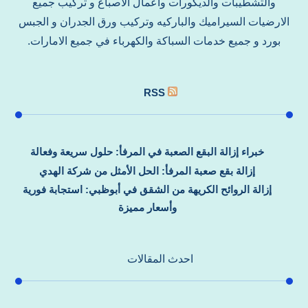
والتشطيبات والديكورات واعمال الاصباغ و تركيب جميع
الارضيات السيراميك والباركيه وتركيب ورق الجدران و الجبس
بورد و جميع خدمات السباكة والكهرباء في جميع الامارات.
RSS
خبراء إزالة البقع الصعبة في المرفأ: حلول سريعة وفعالة
إزالة بقع صعبة المرفأ: الحل الأمثل من شركة الهدي
إزالة الروائح الكريهة من الشقق في أبوظبي: استجابة فورية
وأسعار مميزة
احدث المقالات