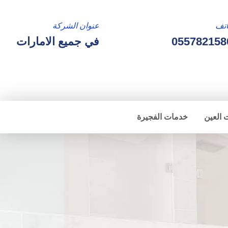
تف
عنوان الشركة
055782158
في جميع الامارات
 العين
خدمات الفجيرة