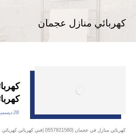
كهربائي منازل عجمان
كهربا
28 ديسمبر، 2024
كهربائي منازل في عجمان |821580