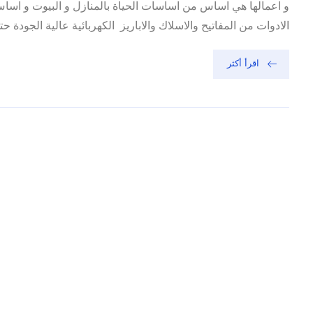
و اعمالها هي اساس من اساسات الحياة بالمنازل و البيوت و اس
الادوات من المفاتيح والاسلاك والاباريز الكهربائية عالية الجودة ح
اقرأ أكثر