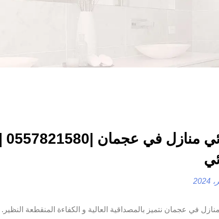
كهربائي م
ئي
0557 |فني كهربائي كهربائي منازل في عجمان نتميز بالمصداقية العالية و الكفاءة المنقطعة النظي