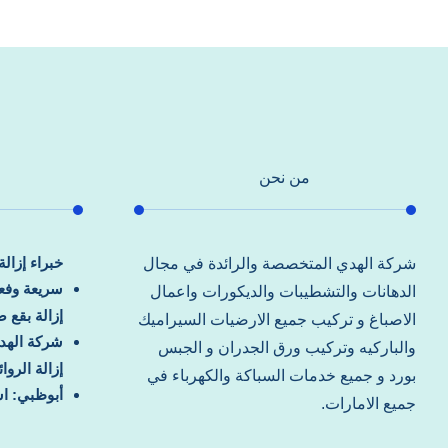
من نحن
خبراء إزال
شركة الهدي المتخصصة والرائدة في مجال
سريعة وفعا
الدهانات والتشطيبات والديكورات واعمال
إزالة بقع 
الاصباغ و تركيب جميع الارضيات السيراميك
شركة الهد
والباركيه وتركيب ورق الجدران و الجبس
إزالة الرو
بورد و جميع خدمات السباكة والكهرباء في
أبوظبي: اس
جميع الامارات.