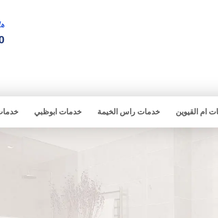
ها
0
ت ام القيوين
خدمات راس الخيمة
خدمات ابوظبي
خدمات